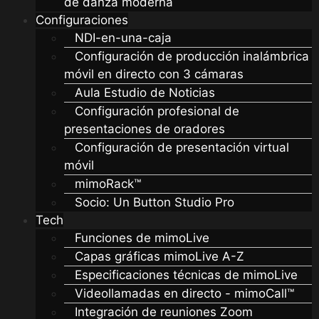
de danza moderna
Configuraciones
NDI-en-una-caja
Configuración de producción inalámbrica
móvil en directo con 3 cámaras
Aula Estudio de Noticias
Configuración profesional de
presentaciones de oradores
Configuración de presentación virtual
móvil
mimoRack™
Socio: Un Button Studio Pro
Tech
Funciones de mimoLive
Capas gráficas mimoLive A-Z
Especificaciones técnicas de mimoLive
Videollamadas en directo - mimoCall™
Integración de reuniones Zoom