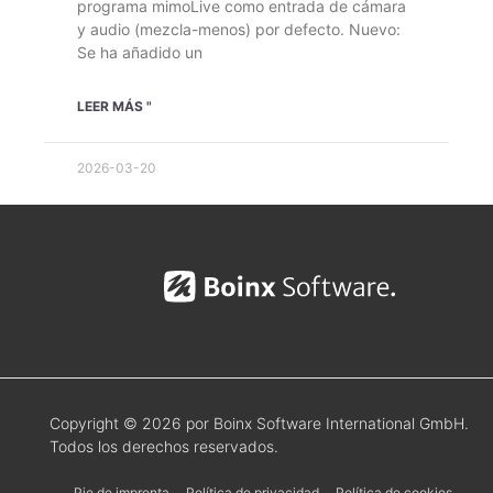
programa mimoLive como entrada de cámara
y audio (mezcla-menos) por defecto. Nuevo:
Se ha añadido un
LEER MÁS "
2026-03-20
Copyright © 2026 por Boinx Software International GmbH.
Todos los derechos reservados.
Pie de imprenta
Política de privacidad
Política de cookies