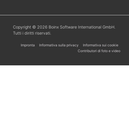
Copyright © 2026 Boinx Software International GmbH.
Tutti i diritti riservati.
Impronta
Informativa sulla privacy
Informativa sui cookie
Contributori di foto e video