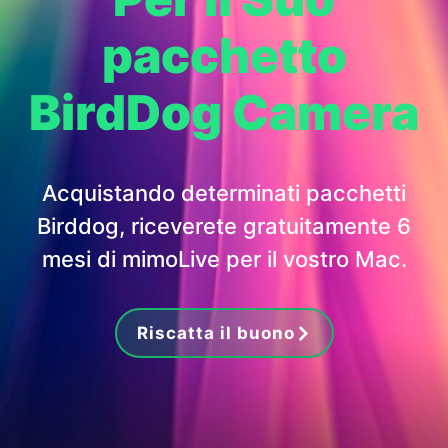
pacchetto
BirdDog Camera
Acquistando determinati pacchetti
Birddog, riceverete gratuitamente 6
mesi di mimoLive per il vostro Mac.
Riscatta il buono