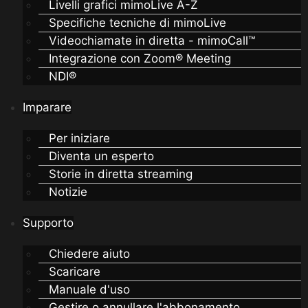
Livelli grafici mimoLive A-Z
Specifiche tecniche di mimoLive
Videochiamate in diretta - mimoCall™
Integrazione con Zoom® Meeting
NDI®
Imparare
Per iniziare
Diventa un esperto
Storie in diretta streaming
Notizie
Supporto
Chiedere aiuto
Scaricare
Manuale d'uso
Gestire o annullare l'abbonamento