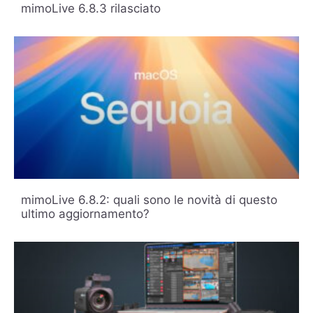
piattaforme
tra cui YouTube, Facebook e Twitch.
Sperimentate la pluripremiata potenza e versatilità di
Premio di design Apple
mimoLive con il suo
riconoscimento.
Messaggi recenti