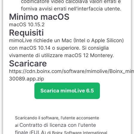
codificatore video calcolava valori errati e
forniva avvisi errati nell'interfaccia utente.
Minimo macOS
macOS 10.15.2
Requisiti
mimoLive richiede un Mac (Intel o Apple Silicon)
con macOS 10.14 o superiore. Si consiglia
vivamente di utilizzare macOS 12 Monterey.
Scaricare
https://cdn.boinx.com/software/mimolive/Boinx_mi
30089.app.zip
Scarica mimoLive 6.5
Scaricando il software, l'utente acconsente
Contratto di licenza con l'utente
al
finale
EULA
(
) di Boinx Software International