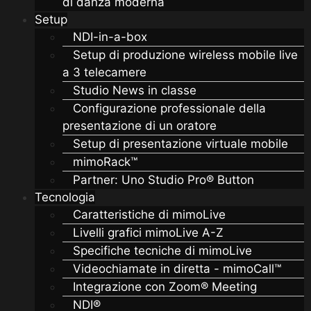
di danza moderna
Setup
NDI-in-a-box
Setup di produzione wireless mobile live
a 3 telecamere
Studio News in classe
Configurazione professionale della
presentazione di un oratore
Setup di presentazione virtuale mobile
mimoRack™
Partner: Uno Studio Pro® Button
Tecnologia
Caratteristiche di mimoLive
Livelli grafici mimoLive A-Z
Specifiche tecniche di mimoLive
Videochiamate in diretta - mimoCall™
Integrazione con Zoom® Meeting
NDI®