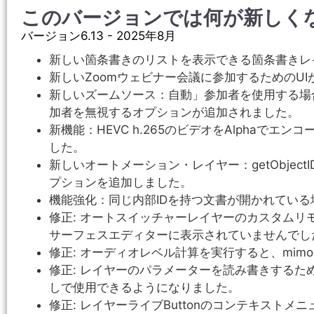
このバージョンでは何が新しく
バージョン6.13 - 2025年8月
新しい箇条書きのリストを表示できる箇条書きレ
新しいZoomウェビナー会議に参加するためのU
新しいズームソース：自動」参加者を使用する場
加者を無視するオプションが追加されました。
新機能：HEVC h.265のビデオをAlphaでエンコ
した。
新しいオートメーション・レイヤー：getObjectIDB
プションを追加しました。
機能強化：同じ内部IDを持つ文書が開かれてい
修正: オートスイッチャーレイヤーのカスタム
サーフェスエディターに表示されていませんでし
修正: オーディオレベル計算を実行すると、mim
修正: レイヤーのパラメーターを読み書きするた
しで使用できるようになりました。
修正: レイヤーライブButtonのコンテキスト