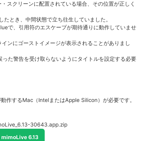
セカンダリー・スクリーンに配置されている場合、その位置が正しく
したとき、中間状態で立ち往生していました。
Valueで、引用符のエスケープが期待通りに動作していませ
ムラインにゴーストイメージが表示されることがありまし
際、誤った警告を受け取らないようにタイトルを設定する必要
が動作するMac（IntelまたはApple Silicon）が必要です。
moLive_6.13-30643.app.zip
moLive 6.13