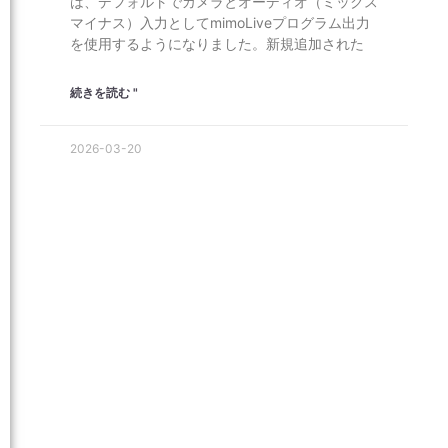
は、デフォルトでカメラとオーディオ（ミックス
マイナス）入力としてmimoLiveプログラム出力
を使用するようになりました。新規追加された
続きを読む "
2026-03-20
UK
SV