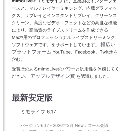
mimoLive® （ミモライブ
は、直感的なインターフェ
ースと、マルチレイヤーミキシング、内蔵グラフィッ
クス、リプレイとインスタントリプレイ、グリーンス
クリーン、高度なビデオエフェクトなどの高度な機能
により、高品質のライブストリームを作成できる
Mac®用のプロフェッショナルライブストリーミング
幅広い
ソフトウェアです。をサポートしています。
プラットフォーム
YouTube、Facebook、Twitchを
含む。
受賞歴のあるmimoLiveのパワーと汎用性を体感してく
アップルデザイン賞
ださい。
を認識しました。
最新安定版
ミモライブ 6.17
バージョン6.17 - 2026年3月 New：ズーム会議