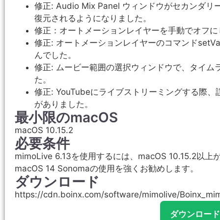
修正: Audio Mix Panel ウィンドウが
復元されるようになりました。
修正：オートメーションレイヤーを手動でオフに
修正: オートメーションレイヤーのコマンドset
んでした。
修正: ムービー範囲の選択ウィンドウで、タイ
た。
修正: YouTubeにライブストリーミングする
がありました。
最小限のmacOS
macOS 10.15.2
必要条件
mimoLive 6.13を使用するには、macOS 10.15.2以上
macOS 14 Sonomaの使用を強くお勧めします。
ダウンロード
https://cdn.boinx.com/software/mimolive/Boinx_mi
ダウンロード mi