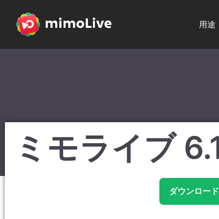
用途
ミモライブ 6.
ダウンロード mi