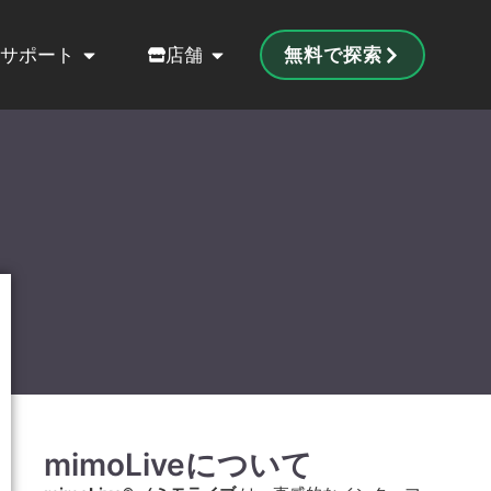
サポート
店舗
無料で探索
mimoLiveについて