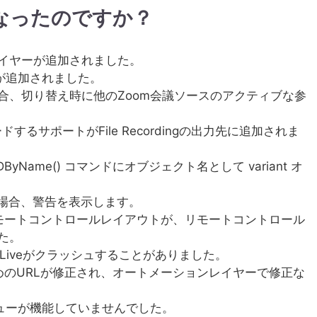
なったのですか？
イヤーが追加されました。
Iが追加されました。
合、切り替え時に他のZoom会議ソースのアクティブな参
ードするサポートがFile Recordingの出力先に追加されま
yName() コマンドにオブジェクト名として variant オ
る場合、警告を表示します。
リモートコントロールレイアウトが、リモートコントロール
た。
oLiveがクラッシュすることがありました。
めのURLが修正され、オートメーションレイヤーで修正な
メニューが機能していませんでした。