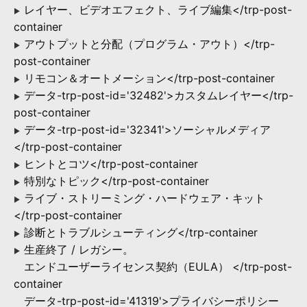
レイヤー、ビデオエフェクト、ライブ編集</trp-post-
▶
container
アウトプットと分配（プログラム・アウト）</trp-
▶
post-container
リモコン＆オートメーション</trp-post-container
▶
データ-trp-post-id='32482'>カスタムレイヤー</trp-
▶
post-container
データ-trp-post-id='32341'>ソーシャルメディア
▶
</trp-post-container
ヒントとコツ</trp-post-container
▶
特別なトピック</trp-post-container
▶
ライブ・ストリーミング・ハードウェア・キット
▶
</trp-post-container
診断とトラブルシューティング</trp-container
▶
生産終了 / レガシー。
▶
エンドユーザーライセンス契約（EULA） </trp-post-
container
データ-trp-post-id='41319'>プライバシーポリシー