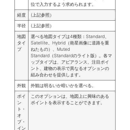
位で入力するよう求められます。
経度
(上記参照）
半径
(上記参照）
地図
選べる地図タイプは4種類：Standard、
タイ
Satellite、Hybrid（衛星画像に道路を重
プ
ねたもの）、Muted
Standard（Standardのライト版）。各マ
ップタイプは、アピアランス、注目ポイ
ント、建物の表示で異なるオプションの
組み合わせを提供します。
外観
外観は明るいか暗いかを選べる。
ポイ
このオプションは、地図上に興味のある
ン
ポイントを表示することができます。
ト・
オ
ブ・
イン