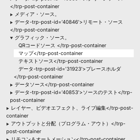
</trp-post-container
メディア・ソース。
▶
データ-trp-post-id='40846'>リモート・ソース
▶
</trp-post-container
グラフィック・ソース。
▶
QRコードソース </trp-post-container
マップ</trp-post-container
テキストソース</trp-post-container
データ-trp-post-id='31923'>プレースホルダ
</trp-post-container
データソース</trp-post-container
▶
データ-trp-post-id='40853'>ソースのテスト</trp-
▶
post-container
レイヤー、ビデオエフェクト、ライブ編集</trp-post-
▶
container
アウトプットと分配（プログラム・アウト）</trp-
▶
post-container
リモコン＆オートメーション</trp-post-container
▶