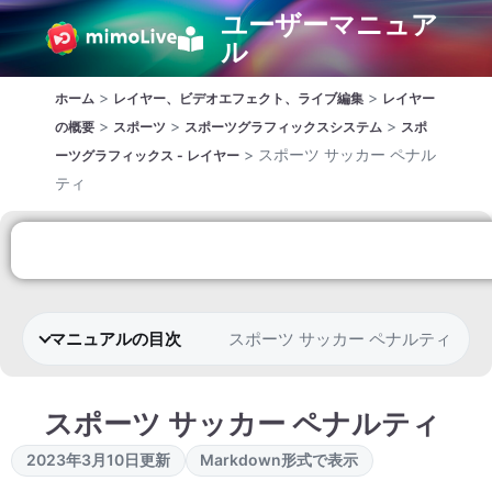
ユーザーマニュア
ル
>
>
ホーム
レイヤー、ビデオエフェクト、ライブ編集
レイヤー
>
>
>
の概要
スポーツ
スポーツグラフィックスシステム
スポ
>
スポーツ サッカー ペナル
ーツグラフィックス - レイヤー
ティ
マニュアルの目次
スポーツ サッカー ペナルティ
スポーツ サッカー ペナルティ
2023年3月10日更新
Markdown形式で表示