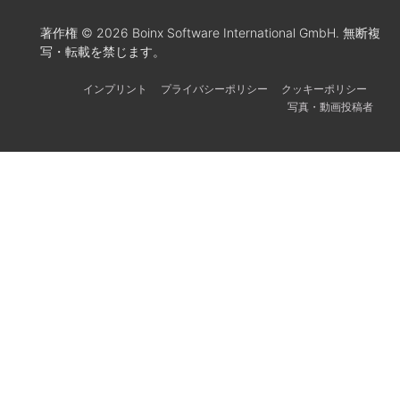
著作権 © 2026 Boinx Software International GmbH. 無断複
写・転載を禁じます。
インプリント
プライバシーポリシー
クッキーポリシー
写真・動画投稿者
Українська