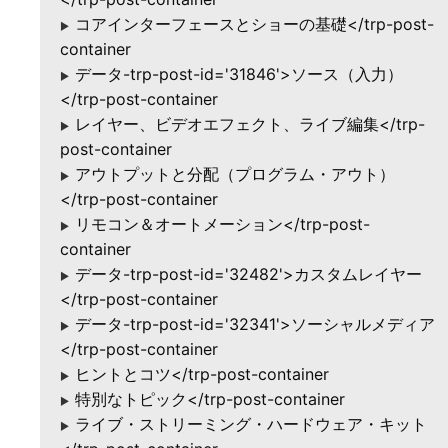
コアインターフェースとショーの基礎</trp-post-
▶
container
データ-trp-post-id='31846'>ソース（入力）
▶
</trp-post-container
レイヤー、ビデオエフェクト、ライブ編集</trp-
▶
post-container
アウトプットと分配（プログラム・アウト）
▶
</trp-post-container
リモコン＆オートメーション</trp-post-
▶
container
データ-trp-post-id='32482'>カスタムレイヤー
▶
</trp-post-container
データ-trp-post-id='32341'>ソーシャルメディア
▶
</trp-post-container
ヒントとコツ</trp-post-container
▶
特別なトピック</trp-post-container
▶
ライブ・ストリーミング・ハードウェア・キット
▶