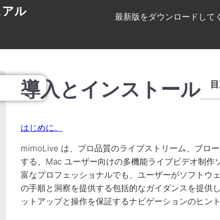
ュアル
最新版をダウンロードしてくだ
導入とインストール
目
はじめに。
mimoLive は、プロ品質のライブストリーム、
する、Mac ユーザー向けの多機能ライブビデオ制
富なプロフェッショナルでも、ユーザーがソフトウ
の手順と洞察を提供する包括的なガイダンスを提供
ットアップと操作を保証するナビゲーションのヒン