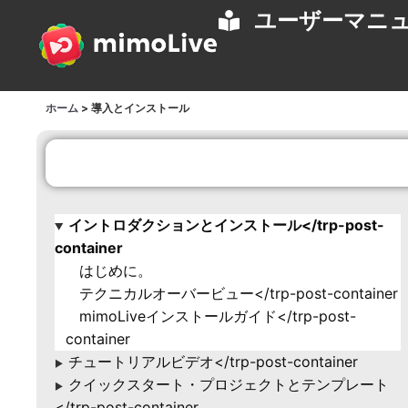
ユーザーマニ
ホーム
>
導入とインストール
イントロダクションとインストール</trp-post-
▶
container
はじめに。
テクニカルオーバービュー</trp-post-container
mimoLiveインストールガイド</trp-post-
container
チュートリアルビデオ</trp-post-container
▶
クイックスタート・プロジェクトとテンプレート
▶
</trp-post-container