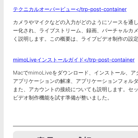
テクニカルオーバービュー</trp-post-container
カメラやマイクなどの入力がどのようにソースを通
ー化され、ライブストリーム、録画、バーチャルカ
く説明します。この概要は、ライブビデオ制作の設
mimoLiveインストールガイド</trp-post-container
MacでmimoLiveをダウンロード、インストール
アプリケーションの解凍、アプリケーションフォル
また、アカウントの接続についても説明します。セット
ビデオ制作機能を試す準備が整いました。