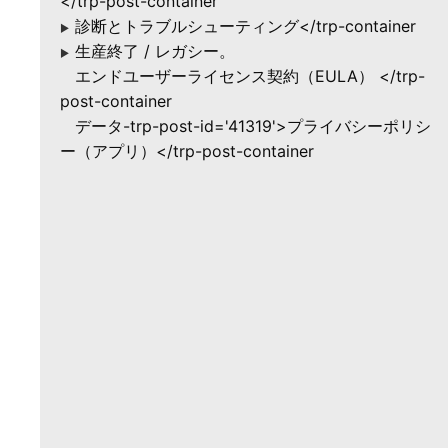
</trp-post-container
診断とトラブルシューティング</trp-container
▶
生産終了 / レガシー。
▶
エンドユーザーライセンス契約（EULA） </trp-
post-container
データ-trp-post-id='41319'>プライバシーポリシ
ー（アプリ）</trp-post-container