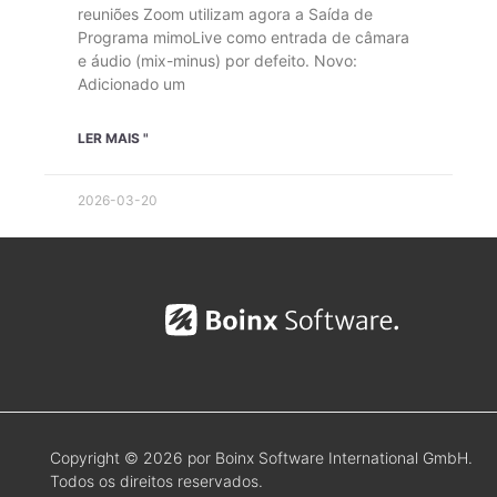
reuniões Zoom utilizam agora a Saída de
Programa mimoLive como entrada de câmara
e áudio (mix-minus) por defeito. Novo:
Adicionado um
LER MAIS "
2026-03-20
Copyright © 2026 por Boinx Software International GmbH.
Todos os direitos reservados.