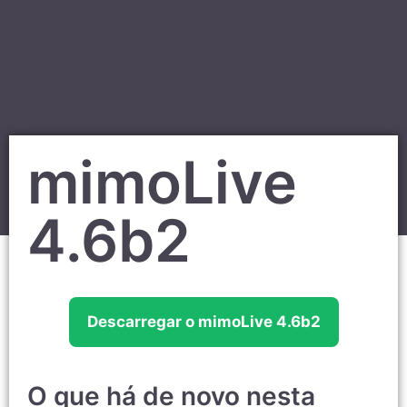
mimoLive
4.6b2
Descarregar o mimoLive 4.6b2
O que há de novo nesta