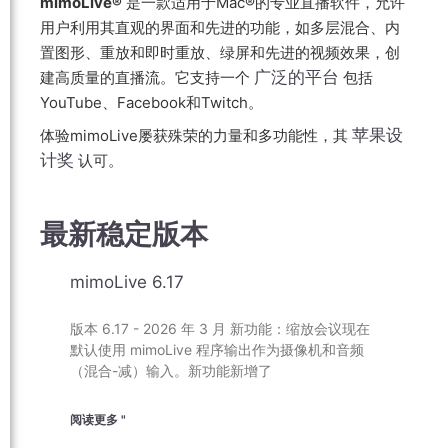
mimoLive®
是一款适用于Mac®的专业直播软件，允许
用户利用其直观的界面和先进的功能，如多层混合、内
置图形、重放和即时重放、绿屏和先进的视频效果，创
广泛的平台
建高质量的直播流。它支持一个
包括
YouTube、Facebook和Twitch。
苹果设
体验mimoLive屡获殊荣的力量和多功能性，其
计奖
认可。
最新稳定版本
mimoLive 6.17
版本 6.17 - 2026 年 3 月 新功能：缩放会议现在
默认使用 mimoLive 程序输出作为摄像机和音频
（混合-减）输入。新功能新增了
阅读更多 "