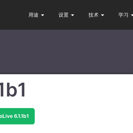
用途
设置
技术
学习
1b1
ive 6.1.1b1