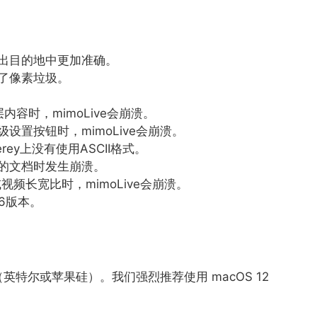
出目的地中更加准确。
了像素垃圾。
内容时，mimoLive会崩溃。
置按钮时，mimoLive会崩溃。
rey上没有使用ASCII格式。
的文档时发生崩溃。
视频长宽比时，mimoLive会崩溃。
.6版本。
Mac（英特尔或苹果硅）。我们强烈推荐使用 macOS 12