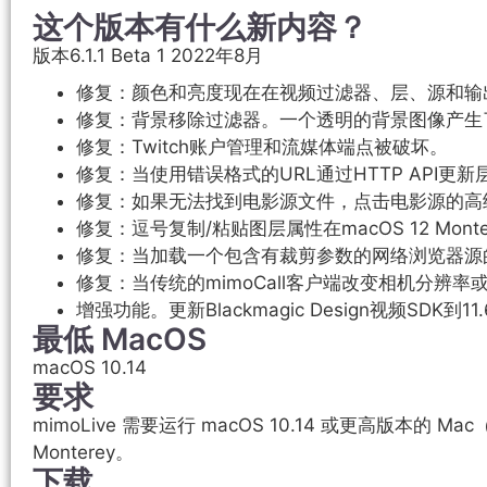
这个版本有什么新内容？
版本6.1.1 Beta 1 2022年8月
修复：颜色和亮度现在在视频过滤器、层、源和输
修复：背景移除过滤器。一个透明的背景图像产生
修复：Twitch账户管理和流媒体端点被破坏。
修复：当使用错误格式的URL通过HTTP API更新层
修复：如果无法找到电影源文件，点击电影源的高级设
修复：逗号复制/粘贴图层属性在macOS 12 Monte
修复：当加载一个包含有裁剪参数的网络浏览器源
修复：当传统的mimoCall客户端改变相机分辨率或
增强功能。更新Blackmagic Design视频SDK到11
最低 MacOS
macOS 10.14
要求
mimoLive 需要运行 macOS 10.14 或更高版本的 
Monterey。
下载