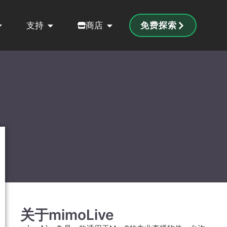
支持
商店
免费探索
关于mimoLive