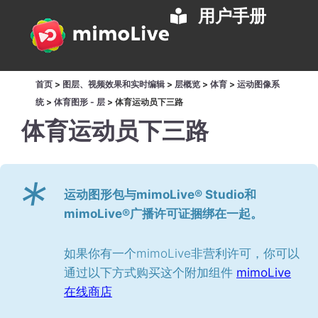
用户手册
首页
>
图层、视频效果和实时编辑
>
层概览
>
体育
>
运动图像系
统
>
体育图形 - 层
>
体育运动员下三路
体育运动员下三路
*
运动图形包与mimoLive® Studio和
mimoLive®广播许可证捆绑在一起。
如果你有一个mimoLive非营利许可，你可以
通过以下方式购买这个附加组件
mimoLive
在线商店