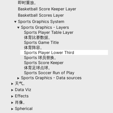
即时重放。
Basketball Score Keeper Layer
Basketball Scores Layer
Sports Graphics System
▶
Sports Graphics - Layers
▶
Sports Player Table Layer
体育比赛数据。
Sports Game Title
体育阵容。
Sports Player Lower Third
Sports 球员替换。
Sports Score Keeper
体育足球点球。
Sports Soccer Run of Play
Sports Graphics - Data sources
▶
天气。
▶
Data Viz
▶
Effects
▶
肖像。
▶
Spherical
▶