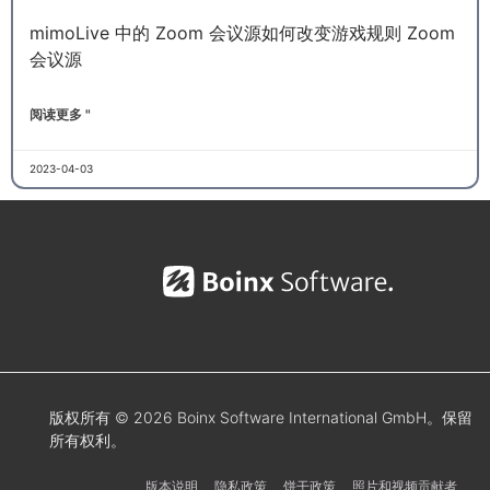
mimoLive 中的 Zoom 会议源如何改变游戏规则 Zoom
会议源
阅读更多 "
2023-04-03
版权所有 © 2026 Boinx Software International GmbH。保留
所有权利。
版本说明
隐私政策
饼干政策
照片和视频贡献者