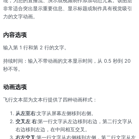
现，为您的直播流、演示或视频制作添加动态元素。该图层
非常适合突出显示重要信息、显示标题或制作具有视觉吸引
力的文字动画。
内容选项
输入第 1 行和第 2 行的文字。
持续时间：输入不带动画的文本显示时间，从 0.5 秒到 20
秒不等。
动画选项
飞行文本层为文本行提供了四种动画样式：
从左至右
:文字从屏幕左侧移到右侧。
交叉左 右
:第一行文字从左边移到右边，第二行文字从
右边移到左边，在中间相互交叉。
右左交叉
:第一行文字从右侧移到左侧，第二行文字从左