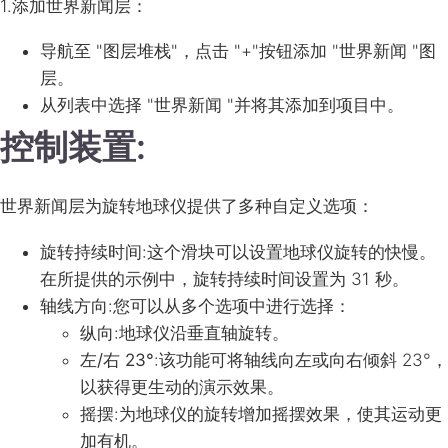
1.
添加世界新闻层
：
导航至 "图层堆栈"，点击 "+"按钮添加 "世界新闻 "图
层。
从列表中选择 "世界新闻 "并将其添加到项目中。
控制装置
:
世界新闻层为旋转地球仪提供了多种自定义选项：
旋转持续时间
:这个滑块可以设置地球仪旋转的快慢。
在所提供的示例中，旋转持续时间设置为 31 秒。
轴线方向
:您可以从多个选项中进行选择：
纵向
:地球仪沿垂直轴旋转。
左/右 23°
:该功能可将轴线向左或向右倾斜 23°，
以获得更生动的演示效果。
摇摆
:为地球仪的旋转增加摇摆效果，使其运动更
加有机。