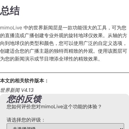
总结
mimoLive 中的世界新闻层是一款功能强大的工具，可为您
的直播流或广播创建专业外观的旋转地球仪效果。从轴的方
向到地球仪的类型和颜色，您可以使用广泛的自定义选项，
创建适合您的广播主题的独特而精致的外观。使用该图层可
为您的新闻演示或节目增添全球性的精致效果。
本文的相关软件版本：
世界新闻 V4.13
您的反馈
您如何评价您对mimoLive这个功能的体验？
请选择您的评级：