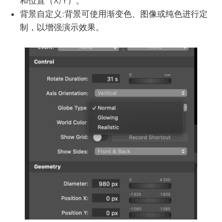
和位置（X/Y）。
背景自定义
:背景可使用渐变色、图像或纯色进行定
制，以增强演示效果。