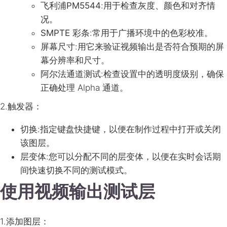
飞利浦PM5544
:用于检查灰度、颜色和对齐情
况。
SMPTE 彩条
:常用于广播环境中的色彩校准。
屏幕尺寸
:用它来验证视频输出是否符合预期的屏
幕分辨率和尺寸。
阿尔法通道测试
:检查设置中的透明度级别，确保
正确处理 Alpha 通道。
2.
触发器
：
切换
:指定键盘快捷键，以便在制作过程中打开或关闭
该图层。
层变体
:您可以分配不同的层变体，以便在实时会话期
间快速切换不同的测试模式。
使用视频输出测试层
1.
添加图层
：