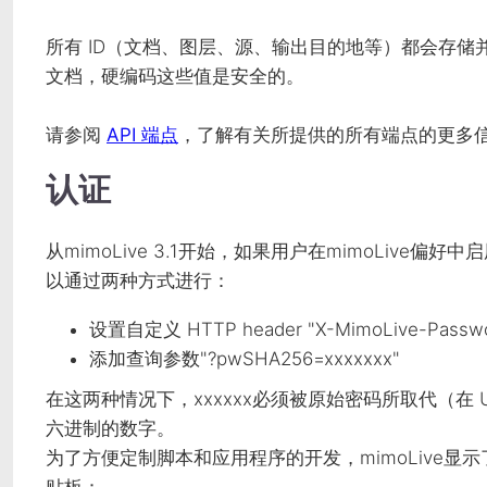
所有 ID（文档、图层、源、输出目的地等）都会存储并持
文档，硬编码这些值是安全的。
请参阅
API 端点
，了解有关所提供的所有端点的更多
认证
从mimoLive 3.1开始，如果用户在mimoLiv
以通过两种方式进行：
设置自定义
HTTP
header "X-MimoLive-Passw
添加查询参数"?pwSHA256=xxxxxxx"
在这两种情况下，xxxxxx必须被原始密码所取代（在
六进制的数字。
为了方便定制脚本和应用程序的开发，mimoLive显