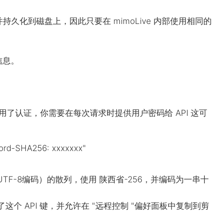
久化到磁盘上，因此只要在 mimoLive 内部使用相同的
信息。
e偏好中启用了认证，你需要在每次请求时提供用户密码给
API
这可
ord-SHA256: xxxxxxx"
UTF
-8编码）的散列，使用
陕西省
-256，并编码为一串十
示了这个
API
键，并允许在 "远程控制 "偏好面板中复制到剪