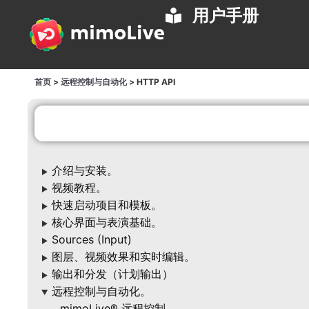
用户手册
首页
>
远程控制与自动化
>
HTTP API
介绍与安装。
▶
视频教程。
▶
快速启动项目和模板。
▶
核心界面与表演基础。
▶
Sources (Input)
▶
图层、视频效果和实时编辑。
▶
输出和分发（计划输出）
▶
远程控制与自动化。
▶
mimoLive® 远程控制。