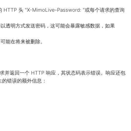
的
HTTP
头 "X-MimoLive-Password: "或每个请求的查询
接以透明方式发送密码，这可能会暴露敏感数据，如果
并可能在将来被删除。
该请求并返回一个
HTTP
响应，其状态码表示错误。响应还包
生的错误的额外信息：