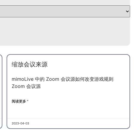
UK
缩放会议来源
SV
mimoLive 中的 Zoom 会议源如何改变游戏规则
ES
Zoom 会议源
PT
KO
阅读更多 "
JA
IT
2023-04-03
ID