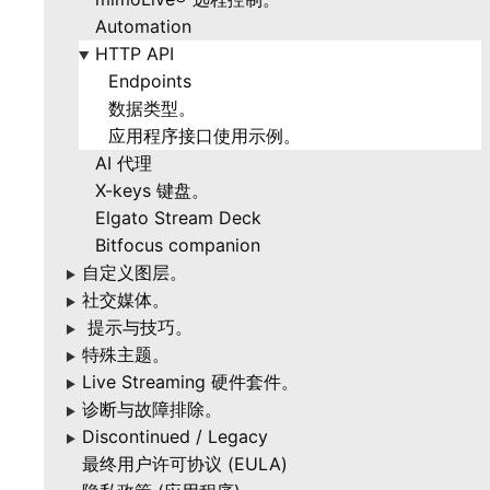
Automation
HTTP API
▶
Endpoints
数据类型。
应用程序接口使用示例。
AI 代理
X-keys 键盘。
Elgato Stream Deck
Bitfocus companion
自定义图层。
▶
社交媒体。
▶
提示与技巧。
▶
特殊主题。
▶
Live Streaming 硬件套件。
▶
诊断与故障排除。
▶
Discontinued / Legacy
▶
最终用户许可协议 (EULA)