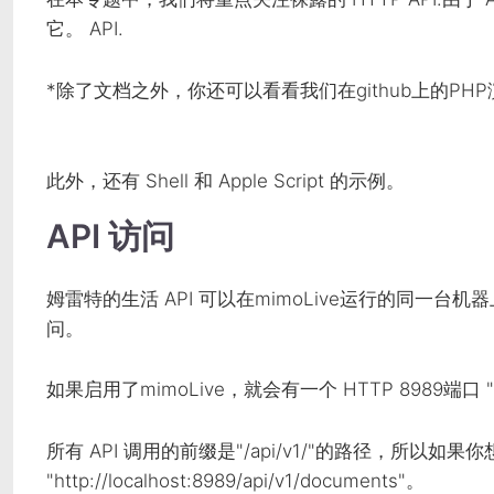
它。
API
.
*除了文档之外，你还可以看看我们在github上的PH
此外，还有 Shell 和 Apple Script 的示例。
API
访问
姆雷特的生活
API
可以在mimoLive运行的同一台机器上（
问。
如果启用了mimoLive，就会有一个
HTTP
8989端口
所有
API
调用的前缀是"/api/v1/"的路径，所以
"http://localhost:8989/api/v1/documents"。