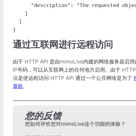
      "description": "The requested object could not be found"

    }

  ]

}
通过互联网进行远程访问
由于
HTTP
API
是由mimoLive内建的网络服务器启
IP号码，可以从互联网上的任何地方启用。由于
HTTP
法是使远程访问
HTTP
API
通过一个公共网络是为了
算机
.
您的反馈
您如何评价您对mimoLive这个功能的体验？