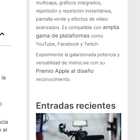
multicapa, gráficos integrados,
repetición y repetición instantánea,
pantalla verde y efectos de vídeo
amplia
avanzados. Es compatible con
gama de plataformas
como
YouTube, Facebook y Twitch.
Experimente la galardonada potencia y
versatilidad de mimoLive con su
Premio Apple al diseño
 la
reconocimiento.
Entradas recientes
o
ncia
 al