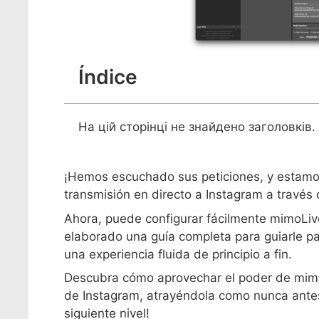
Índice
На цій сторінці не знайдено заголовків.
¡Hemos escuchado sus peticiones, y estamos
transmisión en directo a Instagram a travé
Ahora, puede configurar fácilmente mimoLive
elaborado una guía completa para guiarle pa
una experiencia fluida de principio a fin.
Descubra cómo aprovechar el poder de mimoL
de Instagram, atrayéndola como nunca antes.
siguiente nivel!