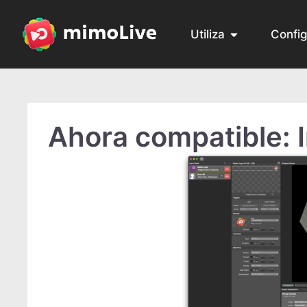
Utiliza
Confi
Ahora compatible: 