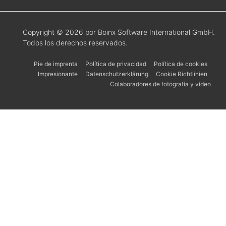
Copyright © 2026 por Boinx Software International GmbH.
Todos los derechos reservados.
Pie de imprenta
Política de privacidad
Política de cookies
Impresionante
Datenschutzerklärung
Cookie Richtlinien
Colaboradores de fotografía y vídeo