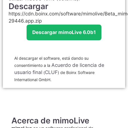
Descargar
https://cdn.boinx.com/software/mimolive/Beta_mim
29446.app.zip
Descargar mimoLive 6.0b1
Al descargar el software, está dando su
Acuerdo de licencia de
consentimiento a la
usuario final
CLUF
(
) de Boinx Software
International GmbH.
Acerca de mimoLive