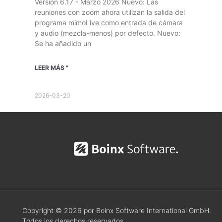
Versión 6.17 - Marzo 2026 Nuevo: Las
reuniones con zoom ahora utilizan la salida del
programa mimoLive como entrada de cámara
y audio (mezcla-menos) por defecto. Nuevo:
Se ha añadido un
LEER MÁS "
2026-03-20
Copyright © 2026 por Boinx Software International GmbH.
Todos los derechos reservados.