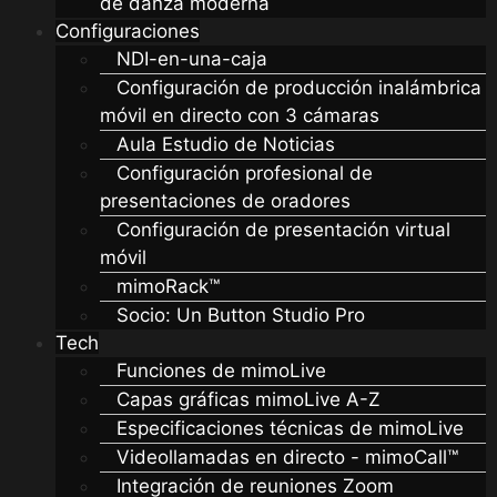
de danza moderna
Configuraciones
NDI-en-una-caja
Configuración de producción inalámbrica
móvil en directo con 3 cámaras
Aula Estudio de Noticias
Configuración profesional de
presentaciones de oradores
Configuración de presentación virtual
móvil
mimoRack™
Socio: Un Button Studio Pro
Tech
Funciones de mimoLive
Capas gráficas mimoLive A-Z
Especificaciones técnicas de mimoLive
Videollamadas en directo - mimoCall™
Integración de reuniones Zoom