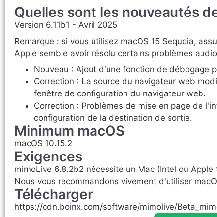
Quelles sont les nouveautés de
Version 6.11b1 - Avril 2025
Remarque : si vous utilisez macOS 15 Sequoia, assur
Apple semble avoir résolu certains problèmes audio
Nouveau : Ajout d'une fonction de débogage pou
Correction : La source du navigateur web modif
fenêtre de configuration du navigateur web.
Correction : Problèmes de mise en page de l'in
configuration de la destination de sortie.
Minimum macOS
macOS 10.15.2
Exigences
mimoLive 6.8.2b2 nécessite un Mac (Intel ou Apple 
Nous vous recommandons vivement d'utiliser mac
Télécharger
https://cdn.boinx.com/software/mimolive/Beta_mim