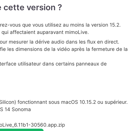
 cette version ?
ez-vous que vous utilisez au moins la version 15.2.
 qui affectaient auparavant mimoLive.
r mesurer la dérive audio dans les flux en direct.
ie les dimensions de la vidéo après la fermeture de la
terface utilisateur dans certains panneaux de
Silicon) fonctionnant sous macOS 10.15.2 ou supérieur.
OS 14 Sonoma
oLive_6.11b1-30560.app.zip