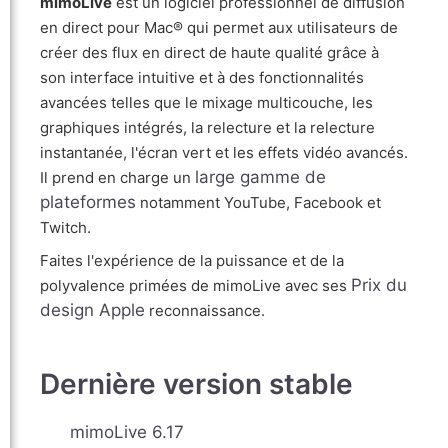
mimoLive
est un logiciel professionnel de diffusion
en direct pour Mac® qui permet aux utilisateurs de
créer des flux en direct de haute qualité grâce à
son interface intuitive et à des fonctionnalités
avancées telles que le mixage multicouche, les
graphiques intégrés, la relecture et la relecture
instantanée, l'écran vert et les effets vidéo avancés.
large gamme de
Il prend en charge un
plateformes
notamment YouTube, Facebook et
Twitch.
Faites l'expérience de la puissance et de la
Prix du
polyvalence primées de mimoLive avec ses
design Apple
reconnaissance.
Dernière version stable
mimoLive 6.17