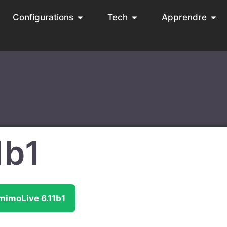
Configurations
Tech
Apprendre
1b1
mimoLive 6.11b1