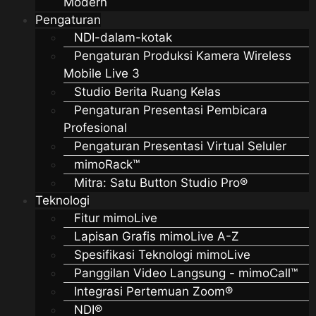
Modern
Pengaturan
NDI-dalam-kotak
Pengaturan Produksi Kamera Wireless
Mobile Live 3
Studio Berita Ruang Kelas
Pengaturan Presentasi Pembicara
Profesional
Pengaturan Presentasi Virtual Seluler
mimoRack™
Mitra: Satu Button Studio Pro®
Teknologi
Fitur mimoLive
Lapisan Grafis mimoLive A-Z
Spesifikasi Teknologi mimoLive
Panggilan Video Langsung - mimoCall™
Integrasi Pertemuan Zoom®
NDI®