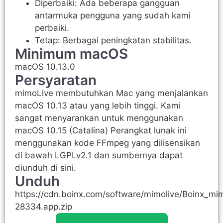
Diperbaiki: Ada beberapa gangguan
antarmuka pengguna yang sudah kami
perbaiki.
Tetap: Berbagai peningkatan stabilitas.
Minimum macOS
macOS 10.13.0
Persyaratan
mimoLive membutuhkan Mac yang menjalankan
macOS 10.13 atau yang lebih tinggi. Kami
sangat menyarankan untuk menggunakan
macOS 10.15 (Catalina) Perangkat lunak ini
menggunakan kode FFmpeg yang dilisensikan
di bawah LGPLv2.1 dan sumbernya dapat
diunduh di sini.
Unduh
https://cdn.boinx.com/software/mimolive/Boinx_mim
28334.app.zip