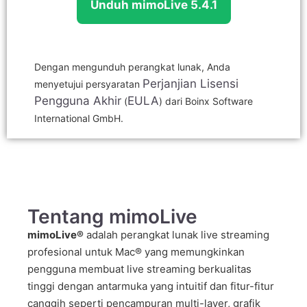
Unduh mimoLive 5.4.1
Dengan mengunduh perangkat lunak, Anda
Perjanjian Lisensi
menyetujui persyaratan
Pengguna Akhir
EULA
(
) dari Boinx Software
International GmbH.
Tentang mimoLive
mimoLive®
adalah perangkat lunak live streaming
profesional untuk Mac® yang memungkinkan
pengguna membuat live streaming berkualitas
tinggi dengan antarmuka yang intuitif dan fitur-fitur
canggih seperti pencampuran multi-layer, grafik