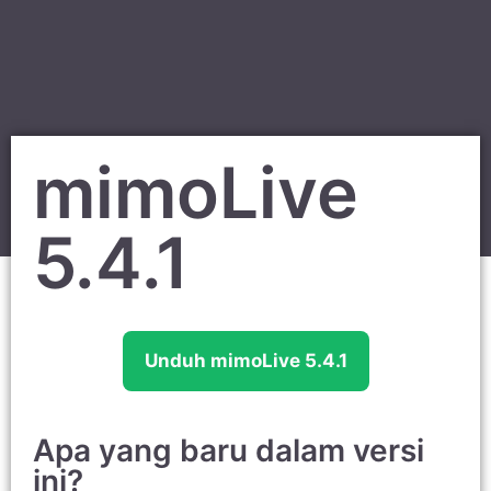
mimoLive
5.4.1
Unduh mimoLive 5.4.1
Apa yang baru dalam versi
ini?