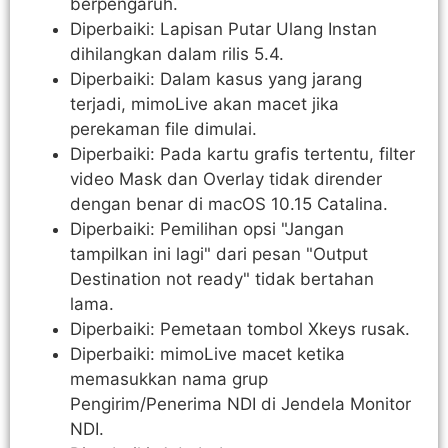
berpengaruh.
Diperbaiki: Lapisan Putar Ulang Instan
dihilangkan dalam rilis 5.4.
Diperbaiki: Dalam kasus yang jarang
terjadi, mimoLive akan macet jika
perekaman file dimulai.
Diperbaiki: Pada kartu grafis tertentu, filter
video Mask dan Overlay tidak dirender
dengan benar di macOS 10.15 Catalina.
Diperbaiki: Pemilihan opsi "Jangan
tampilkan ini lagi" dari pesan "Output
Destination not ready" tidak bertahan
lama.
Diperbaiki: Pemetaan tombol Xkeys rusak.
Diperbaiki: mimoLive macet ketika
memasukkan nama grup
Pengirim/Penerima NDI di Jendela Monitor
NDI.