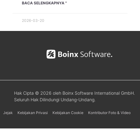
BACA SELENGKAPNYA "
2026-03-20
Hak Cipta © 2026 oleh Boinx Software International GmbH.
Seluruh Hak Dilindungi Undang-Undang.
Jejak
Kebijakan Privasi
Kebijakan Cookie
Kontributor Foto & Video