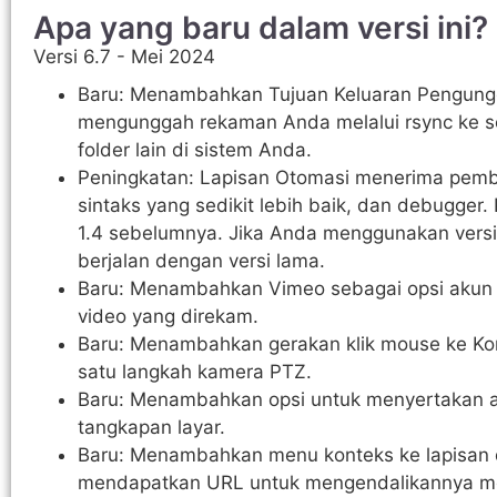
Apa yang baru dalam versi ini?
Versi 6.7 - Mei 2024
Baru: Menambahkan Tujuan Keluaran Pengungg
mengunggah rekaman Anda melalui rsync ke se
folder lain di sistem Anda.
Peningkatan: Lapisan Otomasi menerima pembar
sintaks yang sedikit lebih baik, dan debugger. K
1.4 sebelumnya. Jika Anda menggunakan versi
berjalan dengan versi lama.
Baru: Menambahkan Vimeo sebagai opsi akun
video yang direkam.
Baru: Menambahkan gerakan klik mouse ke Kon
satu langkah kamera PTZ.
Baru: Menambahkan opsi untuk menyertakan a
tangkapan layar.
Baru: Menambahkan menu konteks ke lapisan d
mendapatkan URL untuk mengendalikannya me