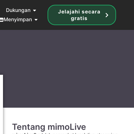
Dukungan
Jelajahi secara
gratis
Menyimpan
Tentang mimoLive