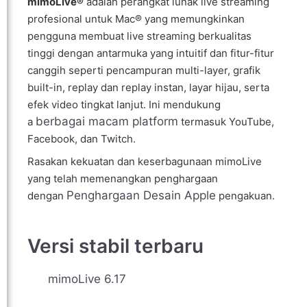
mimoLive®
adalah perangkat lunak live streaming
profesional untuk Mac® yang memungkinkan
pengguna membuat live streaming berkualitas
tinggi dengan antarmuka yang intuitif dan fitur-fitur
canggih seperti pencampuran multi-layer, grafik
built-in, replay dan replay instan, layar hijau, serta
efek video tingkat lanjut. Ini mendukung
berbagai macam platform
a
termasuk YouTube,
Facebook, dan Twitch.
Rasakan kekuatan dan keserbagunaan mimoLive
yang telah memenangkan penghargaan
Penghargaan Desain Apple
dengan
pengakuan.
Versi stabil terbaru
mimoLive 6.17