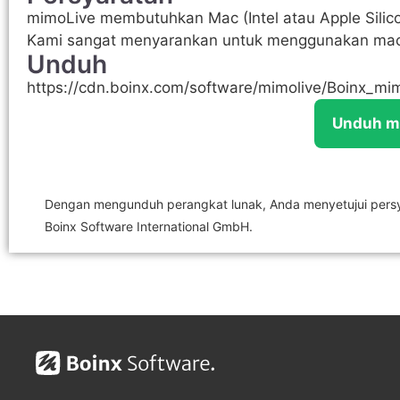
mimoLive membutuhkan Mac (Intel atau Apple Silico
Kami sangat menyarankan untuk menggunakan mac
Unduh
https://cdn.boinx.com/software/mimolive/Boinx_mi
Unduh m
Dengan mengunduh perangkat lunak, Anda menyetujui pers
Boinx Software International GmbH.