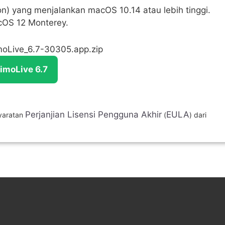
n) yang menjalankan macOS 10.14 atau lebih tinggi.
OS 12 Monterey.
moLive_6.7-30305.app.zip
imoLive 6.7
Perjanjian Lisensi Pengguna Akhir
EULA
yaratan
(
) dari