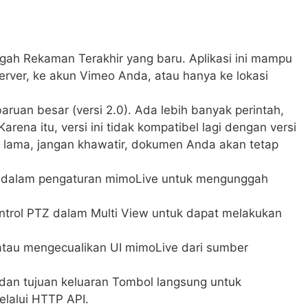
ah Rekaman Terakhir yang baru. Aplikasi ini mampu
rver, ke akun Vimeo Anda, atau hanya ke lokasi
uan besar (versi 2.0). Ada lebih banyak perintah,
arena itu, versi ini tidak kompatibel lagi dengan versi
 lama, jangan khawatir, dokumen Anda akan tetap
 dalam pengaturan mimoLive untuk mengunggah
trol PTZ dalam Multi View untuk dapat melakukan
tau mengecualikan UI mimoLive dari sumber
an tujuan keluaran Tombol langsung untuk
lalui HTTP API.