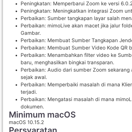
Peningkatan: Memperbarui Zoom ke versi 6.0.
Peningkatan: Meningkatkan integrasi Zoom untu
Perbaikan: Sumber tangkapan layar salah men
Perbaikan: mimoLive akan macet jika jalur fo
Gambar.
Perbaikan: Membuat Sumber Tangkapan Jendel
Perbaikan: Membuat Sumber Video Kode QR be
Perbaikan: Menambahkan filter video ke Sumb
baru, menghasilkan bingkai transparan.
Perbaikan: Audio dari sumber Zoom sekarang
sejak awal.
Perbaikan: Memperbaiki masalah di mana Klien
terjadi.
Perbaikan: Mengatasi masalah di mana mimoLi
dokumen.
Minimum macOS
macOS 10.15.2
Persyaratan