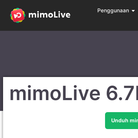
Penggunaan
mimoLive 6.
Unduh mi