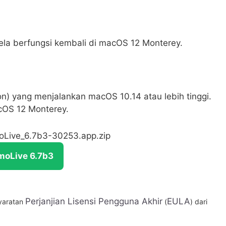
a berfungsi kembali di macOS 12 Monterey.
n) yang menjalankan macOS 10.14 atau lebih tinggi.
OS 12 Monterey.
moLive_6.7b3-30253.app.zip
moLive 6.7b3
Perjanjian Lisensi Pengguna Akhir
EULA
yaratan
(
) dari