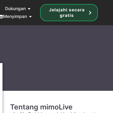
Dukungan
Jelajahi secara
gratis
Menyimpan
Tentang mimoLive