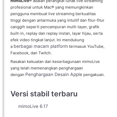
mimoLive®
adalah perangkat lunak live streaming
profesional untuk Mac® yang memungkinkan
pengguna membuat live streaming berkualitas
tinggi dengan antarmuka yang intuitif dan fitur-fitur
canggih seperti pencampuran multi-layer, grafik
built-in, replay dan replay instan, layar hijau, serta
efek video tingkat lanjut. Ini mendukung
berbagai macam platform
a
termasuk YouTube,
Facebook, dan Twitch.
Rasakan kekuatan dan keserbagunaan mimoLive
yang telah memenangkan penghargaan
Penghargaan Desain Apple
dengan
pengakuan.
Versi stabil terbaru
mimoLive 6.17
UK