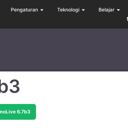
Pengaturan
Teknologi
Belajar
7b3
moLive 6.7b3