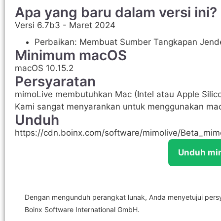
Apa yang baru dalam versi ini?
Versi 6.7b3 - Maret 2024
Perbaikan: Membuat Sumber Tangkapan Jendel
Minimum macOS
macOS 10.15.2
Persyaratan
mimoLive membutuhkan Mac (Intel atau Apple Silico
Kami sangat menyarankan untuk menggunakan mac
Unduh
https://cdn.boinx.com/software/mimolive/Beta_mi
Unduh mi
Dengan mengunduh perangkat lunak, Anda menyetujui pers
Boinx Software International GmbH.