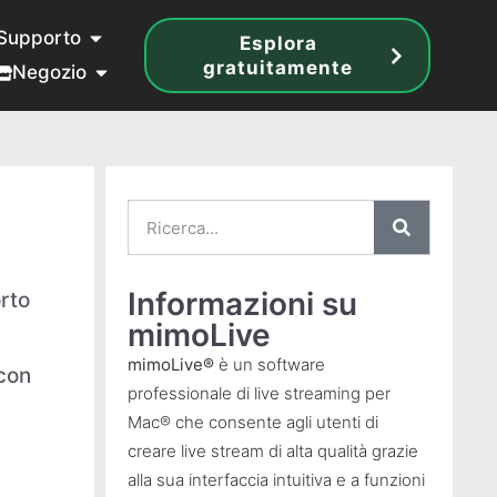
Supporto
Esplora
gratuitamente
Negozio
Informazioni su
orto
mimoLive
mimoLive®
è un software
 con
professionale di live streaming per
Mac® che consente agli utenti di
creare live stream di alta qualità grazie
alla sua interfaccia intuitiva e a funzioni