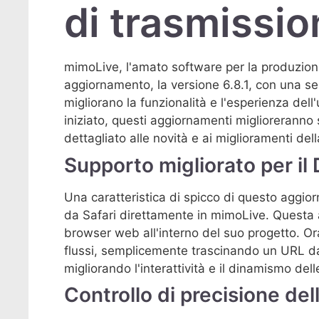
di trasmissio
mimoLive, l'amato software per la produzione
aggiornamento, la versione 6.8.1, con una se
migliorano la funzionalità e l'esperienza de
iniziato, questi aggiornamenti migliorerann
dettagliato alle novità e ai miglioramenti del
Supporto migliorato per il
Una caratteristica di spicco di questo aggio
da Safari direttamente in mimoLive. Questa a
browser web all'interno del suo progetto. Or
flussi, semplicemente trascinando un URL da 
migliorando l'interattività e il dinamismo del
Controllo di precisione del