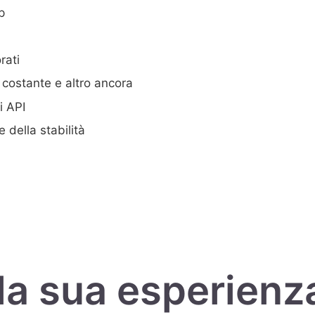
p
rati
 costante e altro ancora
i API
 della stabilità
la sua esperienz