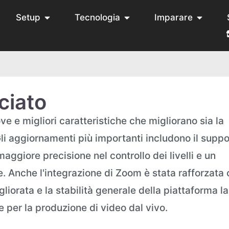
Setup
Tecnologia
Imparare
ciato
e e migliori caratteristiche che migliorano sia la
 Gli aggiornamenti più importanti includono il supp
maggiore precisione nel controllo dei livelli e un
e. Anche l'integrazione di Zoom è stata rafforzata
gliorata e la stabilità generale della piattaforma la
e per la produzione di video dal vivo.