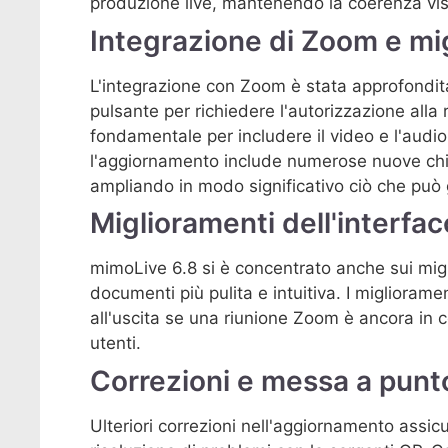
produzione live, mantenendo la coerenza visi
Integrazione di Zoom e mi
L'integrazione con Zoom è stata approfondit
pulsante per richiedere l'autorizzazione alla
fondamentale per includere il video e l'audio
l'aggiornamento include numerose nuove chi
ampliando in modo significativo ciò che può 
Miglioramenti dell'interfacc
mimoLive 6.8 si è concentrato anche sui migli
documenti più pulita e intuitiva. I migliorame
all'uscita se una riunione Zoom è ancora in c
utenti.
Correzioni e messa a punt
Ulteriori correzioni nell'aggiornamento assic