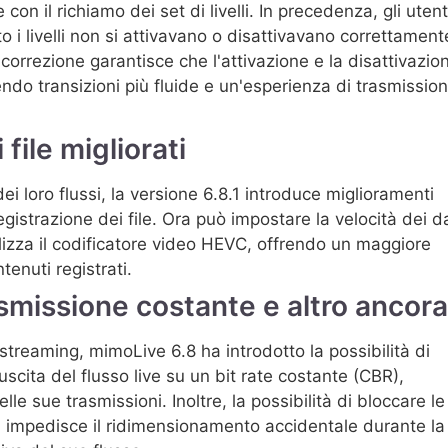
on il richiamo dei set di livelli. In precedenza, gli utent
o i livelli non si attivavano o disattivavano correttament
 correzione garantisce che l'attivazione e la disattivazio
tendo transizioni più fluide e un'esperienza di trasmissio
file migliorati
ei loro flussi, la versione 6.8.1 introduce miglioramenti
 registrazione dei file. Ora può impostare la velocità dei d
ilizza il codificatore video HEVC, offrendo un maggiore
ntenuti registrati.
asmissione costante e altro ancora
streaming, mimoLive 6.8 ha introdotto la possibilità di
 uscita del flusso live su un bit rate costante (CBR),
le sue trasmissioni. Inoltre, la possibilità di bloccare le
 impedisce il ridimensionamento accidentale durante la