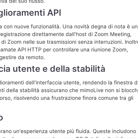
va del suo flusso.
glioramenti API
a con nuove funzionalità. Una novità degna di nota è un
 registrazione direttamente dall'host di Zoom Meeting,
 di Zoom nelle sue trasmissioni senza interruzioni. Inoltr
amate API HTTP per controllare una riunione Zoom,
gestire da remoto.
ia utente e della stabilità
oramenti dell'interfaccia utente, rendendo la finestra d
nti della stabilità assicurano che mimoLive non si blocch
orso, risolvendo una frustrazione finora comune tra gli
o
urano un'esperienza utente più fluida. Queste includono 