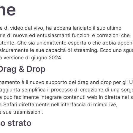
ne
 di video dal vivo, ha appena lanciato il suo ultimo
rie di nuove ed entusiasmanti funzioni e correzioni che
ll'utente. Che sia un'emittente esperta o che abbia appe
o sicuramente le sue capacità di streaming. Ecco uno sg
la versione di giugno 2024.
 Drag & Drop
rnamento è il nuovo supporto del drag and drop per gli 
ggiunta semplifica il processo di creazione di una sorg
a può facilmente integrare contenuti web in diretta nei 
Safari direttamente nell'interfaccia di mimoLive,
le sue trasmissioni.
lo strato