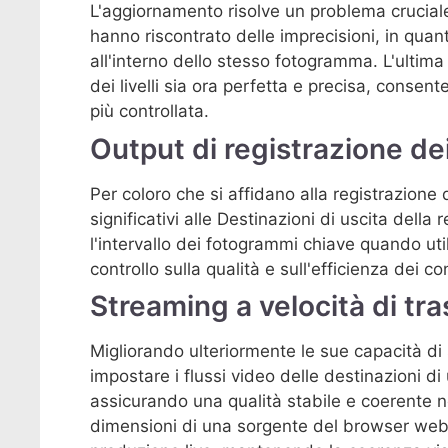
L'aggiornamento risolve un problema cruciale c
hanno riscontrato delle imprecisioni, in quant
all'interno dello stesso fotogramma. L'ultima
dei livelli sia ora perfetta e precisa, consen
più controllata.
Output di registrazione dei 
Per coloro che si affidano alla registrazione d
significativi alle Destinazioni di uscita della
l'intervallo dei fotogrammi chiave quando ut
controllo sulla qualità e sull'efficienza dei co
Streaming a velocità di tr
Migliorando ulteriormente le sue capacità di 
impostare i flussi video delle destinazioni di
assicurando una qualità stabile e coerente nel
dimensioni di una sorgente del browser web