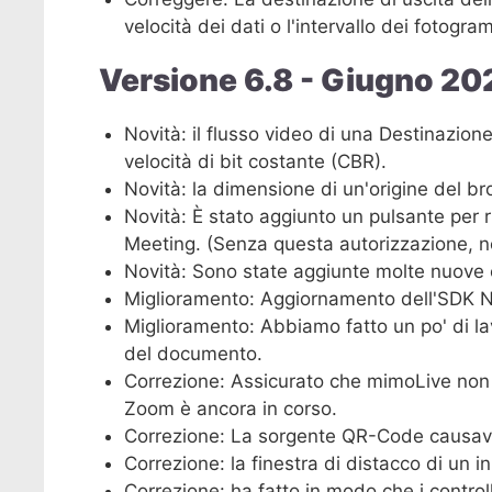
velocità dei dati o l'intervallo dei fotog
Versione 6.8 - Giugno 20
Novità: il flusso video di una Destinazion
velocità di bit costante (CBR).
Novità: la dimensione di un'origine del 
Novità: È stato aggiunto un pulsante per r
Meeting. (Senza questa autorizzazione, n
Novità: Sono state aggiunte molte nuove
Miglioramento: Aggiornamento dell'SDK NDI
Miglioramento: Abbiamo fatto un po' di lavo
del documento.
Correzione: Assicurato che mimoLive non
Zoom è ancora in corso.
Correzione: La sorgente QR-Code causava
Correzione: la finestra di distacco di un i
Correzione: ha fatto in modo che i controll