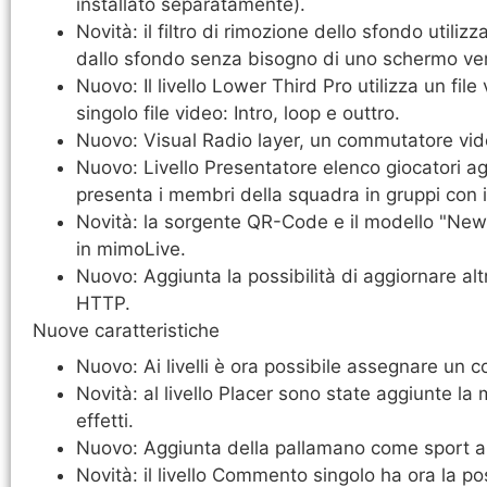
installato separatamente).
Novità: il filtro di rimozione dello sfondo util
dallo sfondo senza bisogno di uno schermo ve
Nuovo: Il livello Lower Third Pro utilizza un fi
singolo file video: Intro, loop e outtro.
Nuovo: Visual Radio layer, un commutatore vide
Nuovo: Livello Presentatore elenco giocatori ag
presenta i membri della squadra in gruppi con 
Novità: la sorgente QR-Code e il modello "New
in mimoLive.
Nuovo: Aggiunta la possibilità di aggiornare alt
HTTP.
Nuove caratteristiche
Nuovo: Ai livelli è ora possibile assegnare un colo
Novità: al livello Placer sono state aggiunte la 
effetti.
Nuovo: Aggiunta della pallamano come sport al
Novità: il livello Commento singolo ha ora la po