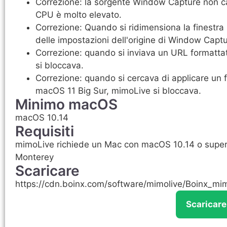
Correzione: la sorgente Window Capture non ca
CPU è molto elevato.
Correzione: Quando si ridimensiona la finestra
delle impostazioni dell'origine di Window Capt
Correzione: quando si inviava un URL formatta
si bloccava.
Correzione: quando si cercava di applicare un 
macOS 11 Big Sur, mimoLive si bloccava.
Minimo macOS
macOS 10.14
Requisiti
mimoLive richiede un Mac con macOS 10.14 o superi
Monterey
Scaricare
https://cdn.boinx.com/software/mimolive/Boinx_mi
Scaricar