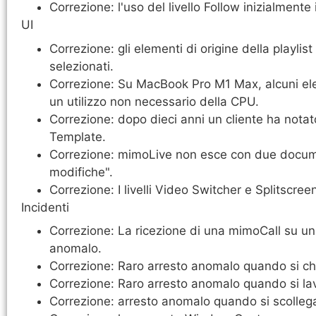
Correzione: l'uso del livello Follow inizialmen
UI
Correzione: gli elementi di origine della playli
selezionati.
Correzione: Su MacBook Pro M1 Max, alcuni ele
un utilizzo non necessario della CPU.
Correzione: dopo dieci anni un cliente ha notat
Template.
Correzione: mimoLive non esce con due documen
modifiche".
Correzione: I livelli Video Switcher e Splitscre
Incidenti
Correzione: La ricezione di una mimoCall su 
anomalo.
Correzione: Raro arresto anomalo quando si ch
Correzione: Raro arresto anomalo quando si l
Correzione: arresto anomalo quando si scoll