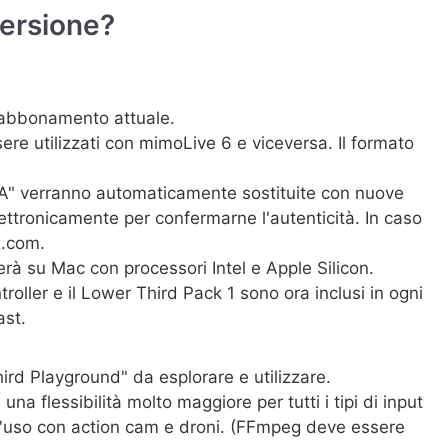
versione?
o abbonamento attuale.
re utilizzati con mimoLive 6 e viceversa. Il formato
n "A" verranno automaticamente sostituite con nuove
elettronicamente per confermarne l'autenticità. In caso
x.com.
rà su Mac con processori Intel e Apple Silicon.
troller e il Lower Third Pack 1 sono ora inclusi in ogni
ast.
ird Playground" da esplorare e utilizzare.
 flessibilità molto maggiore per tutti i tipi di input
l'uso con action cam e droni. (FFmpeg deve essere