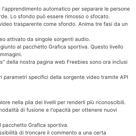
izza l'apprendimento automatico per separare le persone
rde. Lo sfondo può essere rimosso o sfocato.
le video trasparente come sfondo. Anima tre fasi da un
o attivato da singole sorgenti audio.
giunto al pacchetto Grafica sportiva. Questo livello
immagini.
s" della nostra pagina web Freebies sono ora inclusi
ri parametri specifici della sorgente video tramite API
re nella pila dei livelli per renderli più riconoscibili.
modalità di fusione e l'opacità per ottenere nuovi
 pacchetto Grafica sportiva.
ssibilità di troncare il commento a una certa