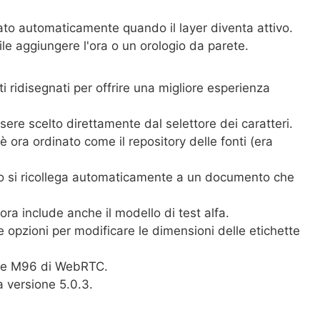
ato automaticamente quando il layer diventa attivo.
ile aggiungere l'ora o un orologio da parete.
ti ridisegnati per offrire una migliore esperienza
ssere scelto direttamente dal selettore dei caratteri.
è ora ordinato come il repository delle fonti (era
oto si ricollega automaticamente a un documento che
o ora include anche il modello di test alfa.
 opzioni per modificare le dimensioni delle etichette
ase M96 di WebRTC.
a versione 5.0.3.