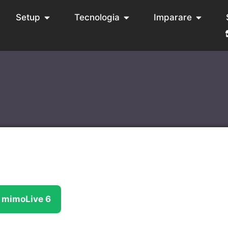
Setup
Tecnologia
Imparare
e mimoLive 6