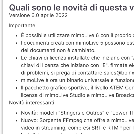
Quali sono le novità di questa 
Versione 6.0 aprile 2022
Importante
È possibile utilizzare mimoLive 6 con il propri
I documenti creati con mimoLive 5 possono esse
dei documenti non è cambiato.
Le chiavi di licenza installate che iniziano co
chiavi di licenza che iniziano con "E", firmate 
di problemi, si prega di contattare sales@boin
mimoLive è ora un binario universale e funzione
Il pacchetto grafico sportivo, il livello ATEM Con
licenza di mimoLive Studio e mimoLive Broadc
Novità interessanti
Novità: modelli "Stingers e Outros" e "Lower Th
Nuovo: Sorgente FFmpeg che offre a mimoLive una
video in streaming, compresi SRT e RTMP per 