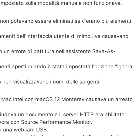
te impostato sulla modalità manuale non funzionava.
st non potevano essere eliminati se c'erano più elementi
menti dell'interfaccia utente di mimoLive causavano
o un errore di battitura nell'assistente Save-As-
ti aperti quando è stata impostata l'opzione "Ignora
en non visualizzavano i nomi delle sorgenti.
un Mac Intel con macOS 12 Monterey causava un arresto
iudeva un documento e il server HTTP era abilitato.
avora con Source Performance Monitor.
ega una webcam USB.