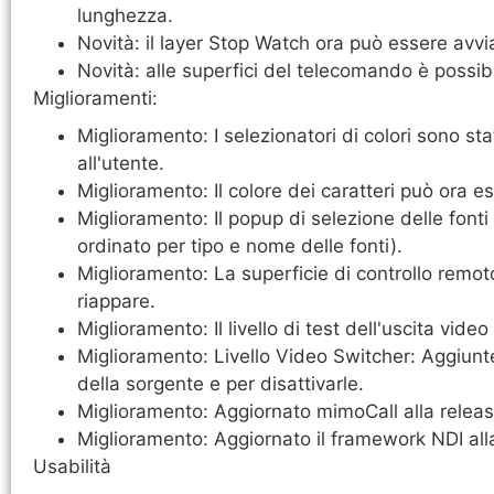
lunghezza.
Novità: il layer Stop Watch ora può essere avvi
Novità: alle superfici del telecomando è possib
Miglioramenti:
Miglioramento: I selezionatori di colori sono sta
all'utente.
Miglioramento: Il colore dei caratteri può ora e
Miglioramento: Il popup di selezione delle fonti 
ordinato per tipo e nome delle fonti).
Miglioramento: La superficie di controllo rem
riappare.
Miglioramento: Il livello di test dell'uscita vide
Miglioramento: Livello Video Switcher: Aggiunte
della sorgente e per disattivarle.
Miglioramento: Aggiornato mimoCall alla rele
Miglioramento: Aggiornato il framework NDI all
Usabilità