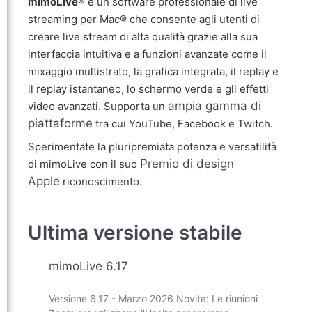
mimoLive®
è un software professionale di live
streaming per Mac® che consente agli utenti di
creare live stream di alta qualità grazie alla sua
interfaccia intuitiva e a funzioni avanzate come il
mixaggio multistrato, la grafica integrata, il replay e
il replay istantaneo, lo schermo verde e gli effetti
ampia gamma di
video avanzati. Supporta un
piattaforme
tra cui YouTube, Facebook e Twitch.
Sperimentate la pluripremiata potenza e versatilità
Premio di design
di mimoLive con il suo
Apple
riconoscimento.
Ultima versione stabile
mimoLive 6.17
Versione 6.17 - Marzo 2026 Novità: Le riunioni