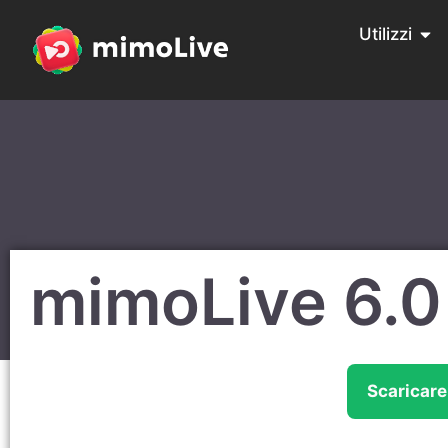
Utilizzi
mimoLive 6.0
Scaricar