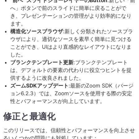
"前へ" スライドショーレイヤーのButton
:新しい「前
へ」ボタンで前のスライドに簡単に戻ることがで
き、プレゼンテーションの管理がより効率的になり
ます。
構造化ソースブラウザ
:新しく分類されたソースブラ
ウザにより、適切なソースを素早く簡単に見つける
ことができ、UIはより直感的なレイアウトになりま
した。
ブランクテンプレート更新
:ブランクテンプレート
は、デフォルトの要素の代わりに役立つヒントを提
供するように改良されました。
ズームSDKアップデート
:最新のZoom SDK（バージ
ョン6.2.3）では、Zoomソースを使用する際の安定
性とパフォーマンスが向上しています。
修正と最適化
このリリースでは、信頼性とパフォーマンスを向上させ
るいくつかの問題にも対処しています：