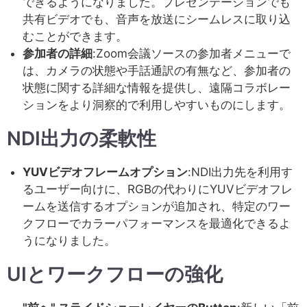
できるようになりました。プレゼンテーションでも
共有ビデオでも、音声を放送にシームレスに取り込
むことができます。
参加者の詳細
:Zoom会議ソースの参加者メニューで
は、カメラの状態や手話通訳の有無など、参加者の
状態に関する詳細な情報を提供し、遠隔コラボレー
ションをより洞察的で利用しやすいものにします。
NDI出力の柔軟性
YUVビデオフレームオプション
:NDI出力先を利用す
るユーザー向けに、RGBの代わりにYUVビデオフレ
ームを送信するオプションが追加され、特定のワー
クフローでカラーパフォーマンスを最適化できるよ
うになりました。
UIとワークフローの強化