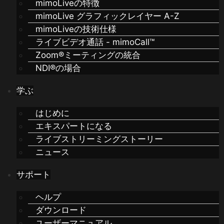
mimoLiveの特徴
mimoLive グラフィックレイヤー A-Z
mimoLiveの技術仕様
ライブビデオ通話 - mimoCall™
Zoom®ミーティングの統合
NDI®の場合
学ぶ
はじめに
エキスパートになる
ライブストリーミングストーリー
ニュース
サポート
ヘルプ
ダウンロード
ユーザーマニュアル