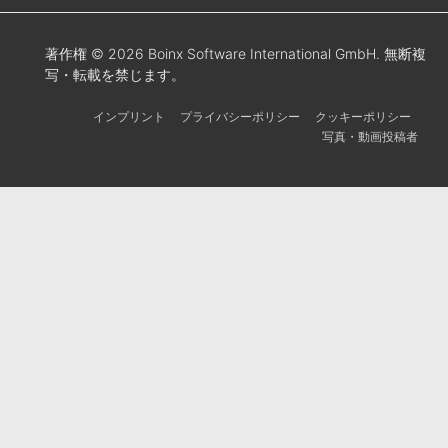
著作権 © 2026 Boinx Software International GmbH. 無断複
写・転載を禁じます。
インプリント
プライバシーポリシー
クッキーポリシー
写真・動画投稿者