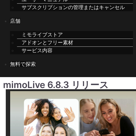
サブスクリプションの管理またはキャンセル
店舗
ミモライブストア
アドオンとフリー素材
サービス内容
無料で探索
mimoLive 6.8.3 リリース