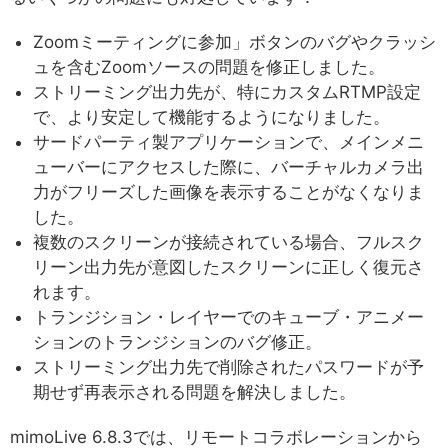
Zoomミーティングに参加」ボタンのバグやクラッシ
ュを含むZoomソースの問題を修正しました。
ストリーミング出力先が、特にカスタムRTMP設定
で、より安定して機能するようになりました。
サードパーティ製アプリケーションで、メインメニ
ューバーにアクセスした際に、バーチャルカメラ出
力がフリーズした画像を表示することがなくなりま
した。
複数のスクリーンが接続されている場合、フルスク
リーン出力先が意図したスクリーンに正しく復元さ
れます。
トランジション・レイヤーでのキューブ・アニメー
ションのトランジションのバグ修正。
ストリーミング出力先で削除されたパスワードが予
期せず再表示される問題を解決しました。
mimoLive 6.8.3では、リモートコラボレーションから