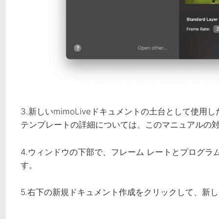
3.新しいmimoLiveドキュメントの土台として使
テンプレートの詳細については、このマニュアルの
4.ウィンドウの下部で、
フレーム レート
と
プログラム
す。
5.右下の
新規ドキュメント作成
をクリックして、新しい