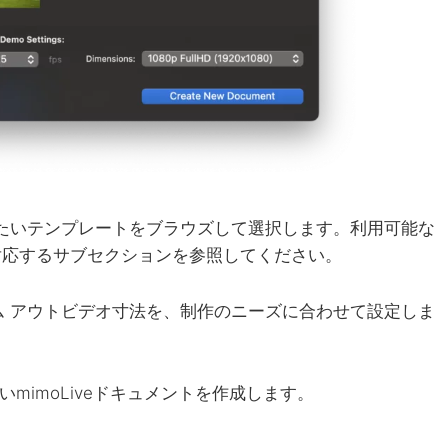
用したいテンプレートをブラウズして選択します。利用可能な
対応するサブセクションを参照してください。
 アウト
ビデオ寸法
を、制作のニーズに合わせて設定しま
mimoLiveドキュメントを作成します。