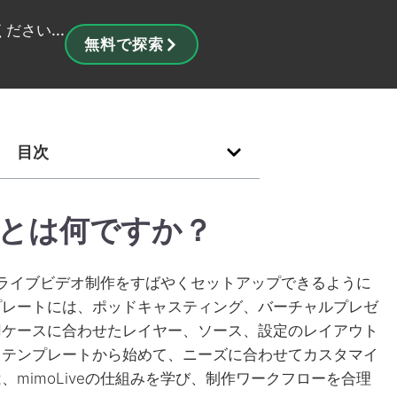
さい...
無料で探索
目次
ートとは何ですか？
ルなライブビデオ制作をすばやくセットアップできるように
プレートには、ポッドキャスティング、バーチャルプレゼ
用ケースに合わせたレイヤー、ソース、設定のレイアウト
、テンプレートから始めて、ニーズに合わせてカスタマイ
mimoLiveの仕組みを学び、制作ワークフローを合理