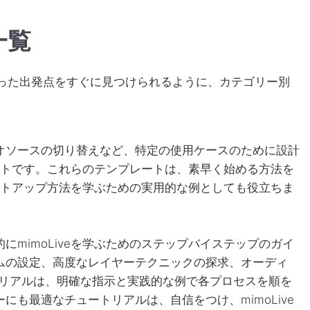
一覧
に合った出発点をすぐに見つけられるように、カテゴリー別
オソースの切り替えなど、特定の使用ケースのために設計
メントです。これらのテンプレートは、素早く始める方法を
セットアップ方法を学ぶための実用的な例としても役立ちま
mimoLiveを学ぶためのステップバイステップのガイ
ムの設定、高度なレイヤーテクニックの探求、オーディ
トリアルは、明確な指示と実践的な例で各プロセスを順を
も最適なチュートリアルは、自信をつけ、mimoLive