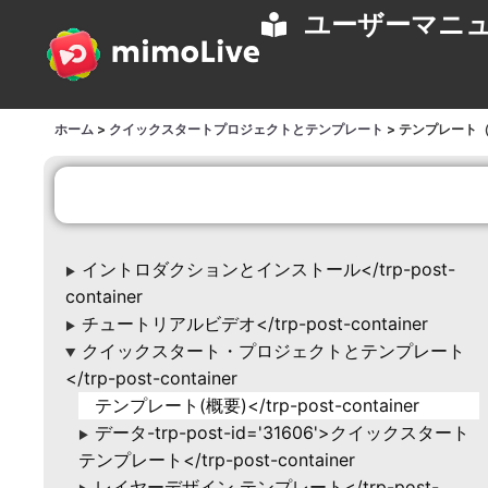
ユーザーマニ
ホーム
>
クイックスタートプロジェクトとテンプレート
>
テンプレート
イントロダクションとインストール</trp-post-
▶
container
チュートリアルビデオ</trp-post-container
▶
クイックスタート・プロジェクトとテンプレート
▶
</trp-post-container
テンプレート(概要)</trp-post-container
データ-trp-post-id='31606'>クイックスタート
▶
テンプレート</trp-post-container
レイヤーデザイン テンプレート</trp-post-