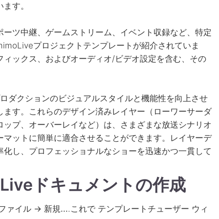
います。
ポーツ中継、ゲームストリーム、イベント収録など、特定
moLiveプロジェクトテンプレートが紹介されていま
フィックス、およびオーディオ/ビデオ設定を含む、その
eプロダクションのビジュアルスタイルと機能性を向上させ
します。これらのデザイン済みレイヤー（ローワーサーダ
ロップ、オーバーレイなど）は、さまざまな放送シナリオ
ーマットに簡単に適合させることができます。レイヤーデ
率化し、プロフェッショナルなショーを迅速かつ一貫して
Liveドキュメントの作成
ファイル → 新規...
.これで
テンプレートチューザー
ウィ