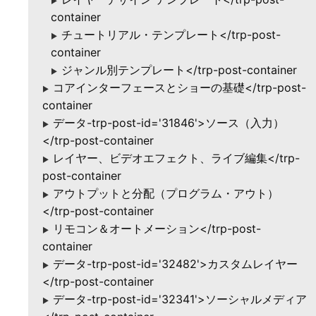
▶
container
チュートリアル・テンプレート</trp-post-
▶
container
ジャンル別テンプレート</trp-post-container
▶
コアインターフェースとショーの基礎</trp-post-
▶
container
データ-trp-post-id='31846'>ソース（入力）
▶
</trp-post-container
レイヤー、ビデオエフェクト、ライブ編集</trp-
▶
post-container
アウトプットと分配（プログラム・アウト）
▶
</trp-post-container
リモコン＆オートメーション</trp-post-
▶
container
データ-trp-post-id='32482'>カスタムレイヤー
▶
</trp-post-container
データ-trp-post-id='32341'>ソーシャルメディア
▶