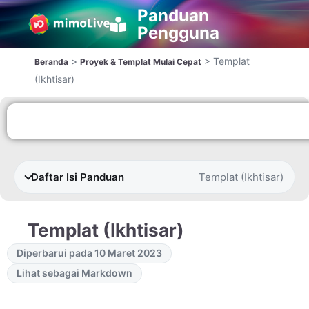
Panduan
Pengguna
>
>
Templat
Beranda
Proyek & Templat Mulai Cepat
(Ikhtisar)
Daftar Isi Panduan
Templat (Ikhtisar)
Templat (Ikhtisar)
Diperbarui pada 10 Maret 2023
Lihat sebagai Markdown