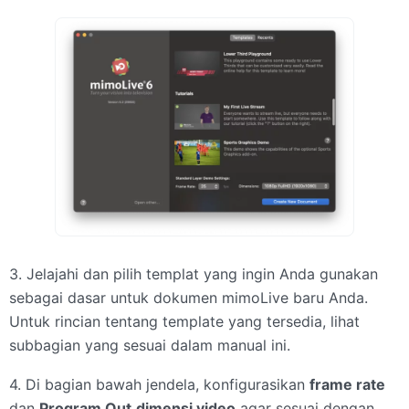
3. Jelajahi dan pilih templat yang ingin Anda gunakan
sebagai dasar untuk dokumen mimoLive baru Anda.
Untuk rincian tentang template yang tersedia, lihat
subbagian yang sesuai dalam manual ini.
4. Di bagian bawah jendela, konfigurasikan
frame rate
dan
Program Out
dimensi video
agar sesuai dengan