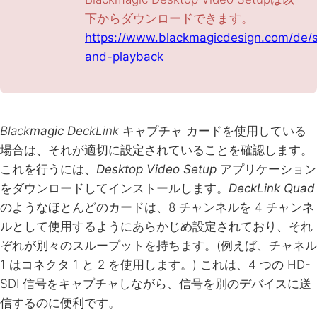
下からダウンロードできます。
https://www.blackmagicdesign.com/de/s
and-playback
Black
magic De
ckLink
キャプチャ カードを使用している
場合は、それが適切に設定されていることを確認します。
これを行うには、
Desktop Video Setup
アプリケーション
をダウンロードしてインストールします。
DeckLink Quad
のようなほとんどのカードは、8 チャンネルを 4 チャンネ
ルとして使用するようにあらかじめ設定されており、それ
ぞれが別々のスループットを持ちます。(例えば、チャネル
1 はコネクタ 1 と 2 を使用します。) これは、4 つの HD-
SDI 信号をキャプチャしながら、信号を別のデバイスに送
信するのに便利です。