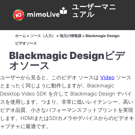
ユーザーマニ
ュアル
ホーム
>
ソース（入力）
>
地元の情報源
>
Blackmagic Design
ビデオソース
Blackmagic Designビデ
オソース
ユーザーから見ると、このビデオ ソースは
Video
ソース
とまったく同じように動作しますが、Blackmagic
Desktop Video SDK を介して Blackmagic Design デバイ
スを使用します。つまり、非常に低いレイテンシー、高い
ビデオ品質、小さなパフォーマンスフットプリントを実現
します。HDMIまたはSDIカメラやデバイスからのビデオキ
ャプチャに最適です。