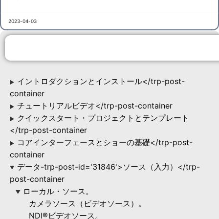
2023-04-03
イントロダクションとインストール</trp-post-
▶
container
チュートリアルビデオ</trp-post-container
▶
クイックスタート・プロジェクトとテンプレート
▶
</trp-post-container
コアインターフェースとショーの基礎</trp-post-
▶
container
データ-trp-post-id='31846'>ソース（入力）</trp-
▶
post-container
ローカル・ソース。
▶
カメラソース（ビデオソース）。
NDI®ビデオソース。