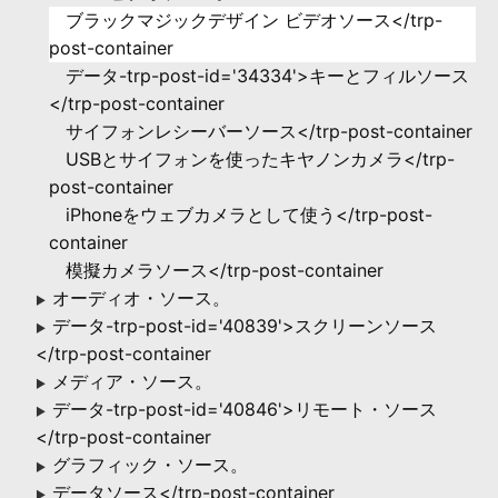
ブラックマジックデザイン ビデオソース</trp-
post-container
データ-trp-post-id='34334'>キーとフィルソース
</trp-post-container
サイフォンレシーバーソース</trp-post-container
USBとサイフォンを使ったキヤノンカメラ</trp-
post-container
iPhoneをウェブカメラとして使う</trp-post-
container
模擬カメラソース</trp-post-container
オーディオ・ソース。
▶
データ-trp-post-id='40839'>スクリーンソース
▶
</trp-post-container
メディア・ソース。
▶
データ-trp-post-id='40846'>リモート・ソース
▶
</trp-post-container
グラフィック・ソース。
▶
データソース</trp-post-container
▶