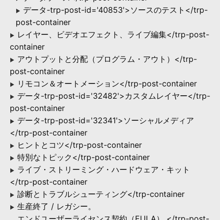
データ-trp-post-id='40853'>ソースのテスト</trp-
▶
post-container
レイヤー、ビデオエフェクト、ライブ編集</trp-post-
▶
container
アウトプットと分配（プログラム・アウト）</trp-
▶
post-container
リモコン＆オートメーション</trp-post-container
▶
データ-trp-post-id='32482'>カスタムレイヤー</trp-
▶
post-container
データ-trp-post-id='32341'>ソーシャルメディア
▶
</trp-post-container
ヒントとコツ</trp-post-container
▶
特別なトピック</trp-post-container
▶
ライブ・ストリーミング・ハードウェア・キット
▶
</trp-post-container
診断とトラブルシューティング</trp-container
▶
生産終了 / レガシー。
▶
エンドユーザーライセンス契約（EULA） </trp-post-