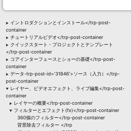
イントロダクションとインストール</trp-post-
▶
container
チュートリアルビデオ</trp-post-container
▶
クイックスタート・プロジェクトとテンプレート
▶
</trp-post-container
コアインターフェースとショーの基礎</trp-post-
▶
container
データ-trp-post-id='31846'>ソース（入力）</trp-
▶
post-container
レイヤー、ビデオエフェクト、ライブ編集</trp-post-
▶
container
レイヤーの概要</trp-post-container
▶
フィルターとエフェクト(fx)</trp-post-container
▶
360個のフィルター</trp-post-container
背景除去フィルター </trp