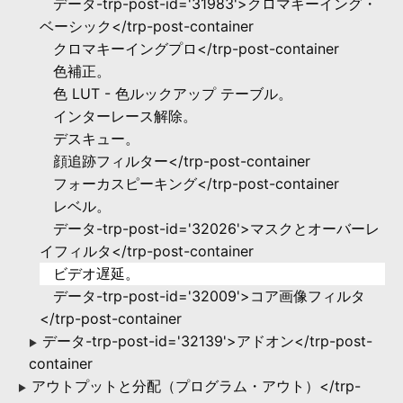
データ-trp-post-id='31983'>クロマキーイング・
ベーシック</trp-post-container
クロマキーイングプロ</trp-post-container
色補正。
色 LUT - 色ルックアップ テーブル。
インターレース解除。
デスキュー。
顔追跡フィルター</trp-post-container
フォーカスピーキング</trp-post-container
レベル。
データ-trp-post-id='32026'>マスクとオーバーレ
イフィルタ</trp-post-container
ビデオ遅延。
データ-trp-post-id='32009'>コア画像フィルタ
</trp-post-container
データ-trp-post-id='32139'>アドオン</trp-post-
▶
container
アウトプットと分配（プログラム・アウト）</trp-
▶