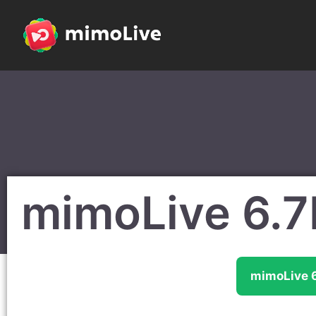
mimoLive 6.
mimoLive