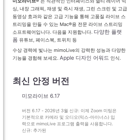
미모라이브®
는 직관적인 인터페이스와 멀티 레이어 믹
싱, 내장 그래픽, 재생 및 즉시 재생, 그린 스크린 및 고급
동영상 효과와 같은 고급 기능을 통해 고품질 라이브 스
트리밍을 만들 수 있는 Mac®용 전문 라이브 스트리밍
다양한 플랫
소프트웨어입니다. 다음을 지원합니다.
폼
유튜브, 페이스북, 트위치 등
수상 경력에 빛나는 mimoLive의 강력한 성능과 다양한
Apple 디자인 어워드
기능을 경험해 보세요.
인식.
최신 안정 버전
미모라이브 6.17
UK
SV
버전 6.17 - 2026년 3월 신규: 이제 Zoom 미팅은
기본적으로 카메라 및 오디오(믹스-마이너스) 입
ES
력으로 mimoLive 프로그램 출력을 사용합니다.
PT
신규: 추가된
JA