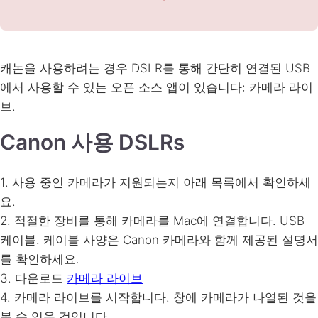
캐논을 사용하려는 경우
DSLR
를 통해 간단히 연결된
USB
에서 사용할 수 있는 오픈 소스 앱이 있습니다: 카메라 라이
브.
Canon 사용
DSLR
s
1. 사용 중인 카메라가 지원되는지 아래 목록에서 확인하세
요.
2. 적절한 장비를 통해 카메라를 Mac에 연결합니다.
USB
케이블. 케이블 사양은 Canon 카메라와 함께 제공된 설명서
를 확인하세요.
3. 다운로드
카메라 라이브
4. 카메라 라이브를 시작합니다. 창에 카메라가 나열된 것을
볼 수 있을 것입니다.