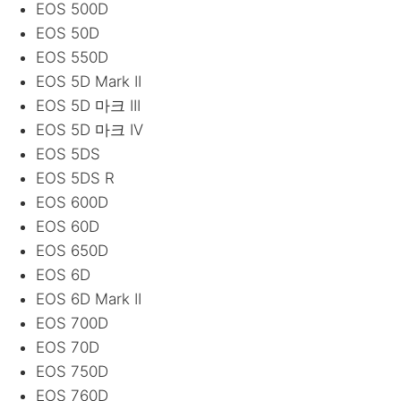
EOS
500D
EOS
50D
EOS
550D
EOS
5D Mark II
EOS
5D 마크
III
EOS
5D 마크 IV
EOS
5DS
EOS
5DS R
EOS
600D
EOS
60D
EOS
650D
EOS
6D
EOS
6D Mark II
EOS
700D
EOS
70D
EOS
750D
EOS
760D