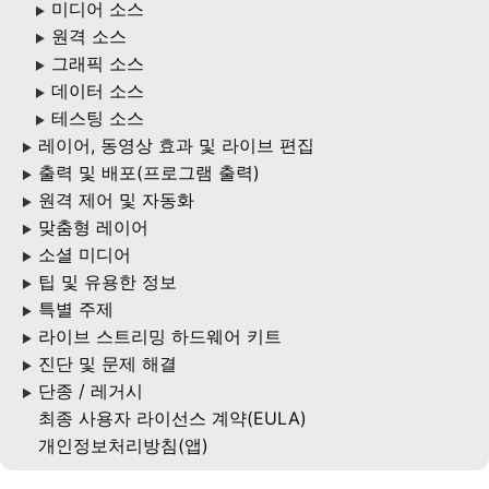
미디어 소스
▶
원격 소스
▶
그래픽 소스
▶
데이터 소스
▶
테스팅 소스
▶
레이어, 동영상 효과 및 라이브 편집
▶
출력 및 배포(프로그램 출력)
▶
원격 제어 및 자동화
▶
맞춤형 레이어
▶
소셜 미디어
▶
팁 및 유용한 정보
▶
특별 주제
▶
라이브 스트리밍 하드웨어 키트
▶
진단 및 문제 해결
▶
단종 / 레거시
▶
최종 사용자 라이선스 계약(EULA)
개인정보처리방침(앱)