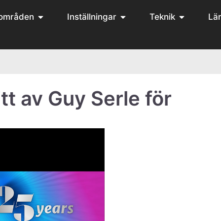
områden
Inställningar
Teknik
Lär
tt av Guy Serle för