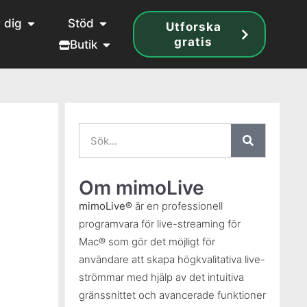
 dig
Stöd
Utforska
gratis
Butik
Om mimoLive
mimoLive®
är en professionell
programvara för live-streaming för
Mac® som gör det möjligt för
användare att skapa högkvalitativa live-
strömmar med hjälp av det intuitiva
gränssnittet och avancerade funktioner