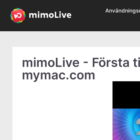
Användnings
mimoLive - Första ti
mymac.com