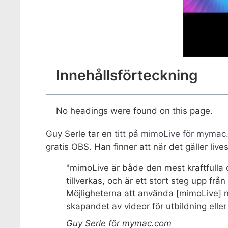
Innehållsförteckning
No headings were found on this page.
Guy Serle tar en
titt på mimoLive för myma
gratis OBS. Han finner att när det gäller live
"mimoLive är både den mest kraftfulla
tillverkas, och är ett stort steg upp från 
Möjligheterna att använda [mimoLive] nä
skapandet av videor för utbildning eller
Guy Serle för mymac.com