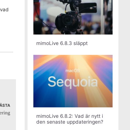
 vad
mimoLive 6.8.3 släppt
ÄSTA
ering
mimoLive 6.8.2: Vad är nytt i
den senaste uppdateringen?