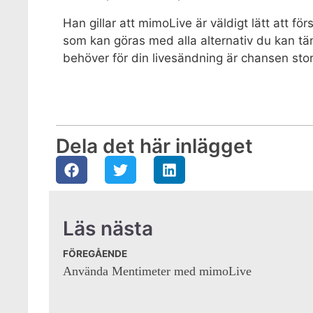
Han gillar att mimoLive är väldigt lätt att f
som kan göras med alla alternativ du kan tänk
behöver för din livesändning är chansen sto
Dela det här inlägget
Läs nästa
FÖREGÅENDE
Använda Mentimeter med mimoLive