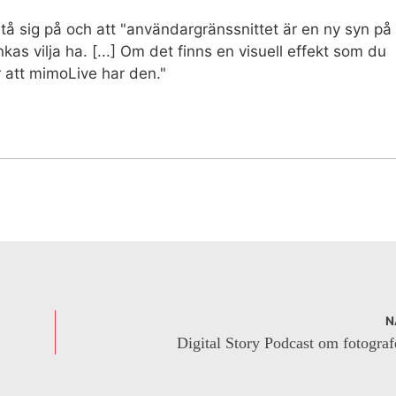
örstå sig på och att "användargränssnittet är en ny syn på
as vilja ha. [...] Om det finns en visuell effekt som du
r att mimoLive har den."
N
Digital Story Podcast om fotograf