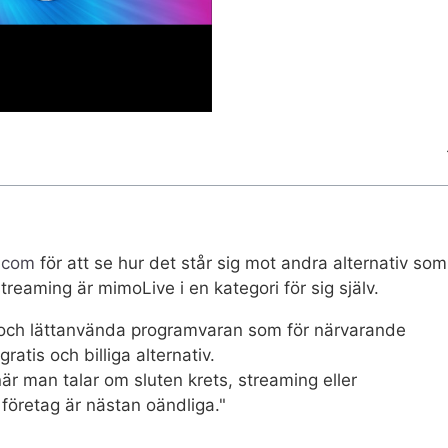
c.com
för att se hur det står sig mot andra alternativ som
streaming är mimoLive i en kategori för sig själv.
 och lättanvända programvaran som för närvarande
gratis och billiga alternativ.
r man talar om sluten krets, streaming eller
 företag är nästan oändliga."