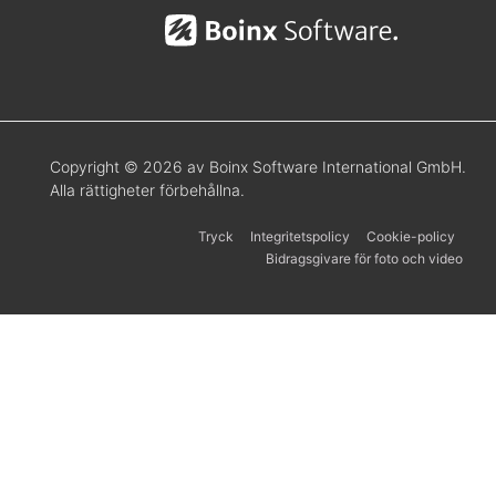
Copyright © 2026 av Boinx Software International GmbH.
Alla rättigheter förbehållna.
Tryck
Integritetspolicy
Cookie-policy
Bidragsgivare för foto och video
Українська
Español
Português
한국어