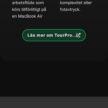
arbetsflöde som
komplexitet eller
körs tillförlitligt på
fotavtryck.
en MacBook Air
Läs mer om TourPro...