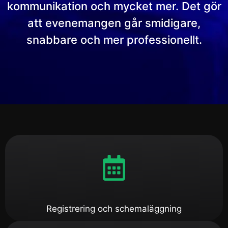
kommunikation och mycket mer. Det gör
att evenemangen går smidigare,
snabbare och mer professionellt.
Registrering och schemaläggning