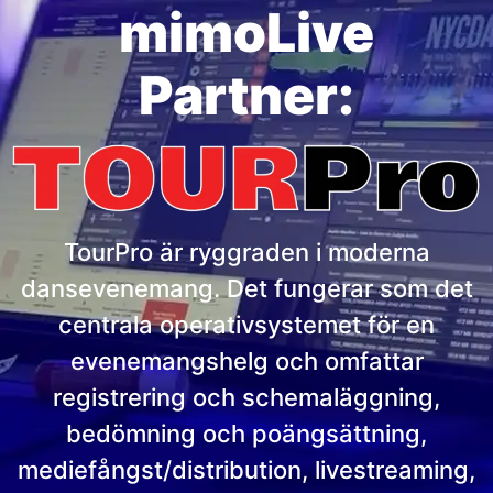
mimoLive
Partner:
TourPro är ryggraden i moderna
dansevenemang. Det fungerar som det
centrala operativsystemet för en
evenemangshelg och omfattar
registrering och schemaläggning,
bedömning och poängsättning,
mediefångst/distribution, livestreaming,