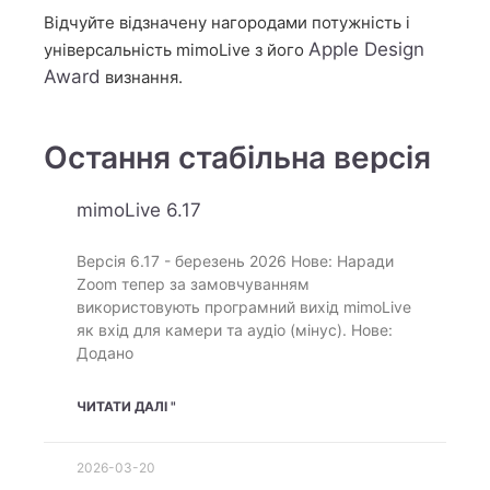
Відчуйте відзначену нагородами потужність і
Apple Design
універсальність mimoLive з його
Award
визнання.
Остання стабільна версія
mimoLive 6.17
Версія 6.17 - березень 2026 Нове: Наради
Zoom тепер за замовчуванням
використовують програмний вихід mimoLive
як вхід для камери та аудіо (мінус). Нове:
Додано
ЧИТАТИ ДАЛІ "
2026-03-20