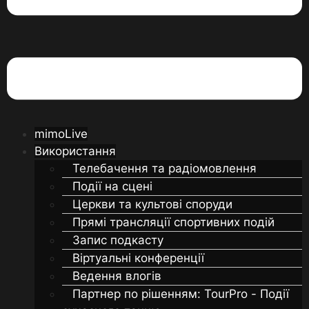
mimoLive
Використання
Телебачення та радіомовлення
Події на сцені
Церкви та культові споруди
Прямі трансляції спортивних подій
Запис подкасту
Віртуальні конференції
Ведення влогів
Партнер по рішенням: TourPro - Події