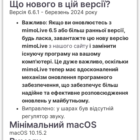
Що нового в цій версії?
Версія 6.6.1 - березень 2024 року
Важливо: Якщо ви оновлюєтесь з
mimoLive 6.5 або більш ранньої версії,
будь ласка, завантажте цю нову версію
mimoLive
з нашого сайту
і замінити
існуючу програму на вашому
комп'ютері. Це дуже важливо, оскільки
mimoLive тепер має вдосконалений
механізм оновлення програмного
забезпечення, що забезпечує більш
надійне та ефективне розповсюдження
оновлень у майбутньому.
Виправлено: у шарах був відсутній
регулятор звуку.
Мінімальний macOS
macOS 10.15.2