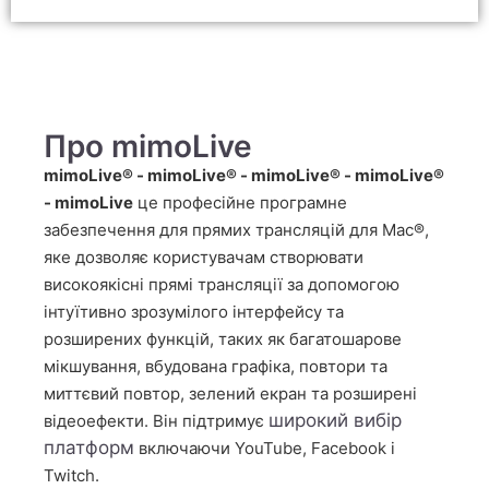
Про mimoLive
mimoLive® - mimoLive® - mimoLive® - mimoLive®
- mimoLive
це професійне програмне
забезпечення для прямих трансляцій для Mac®,
яке дозволяє користувачам створювати
високоякісні прямі трансляції за допомогою
інтуїтивно зрозумілого інтерфейсу та
розширених функцій, таких як багатошарове
мікшування, вбудована графіка, повтори та
миттєвий повтор, зелений екран та розширені
широкий вибір
відеоефекти. Він підтримує
платформ
включаючи YouTube, Facebook і
Twitch.