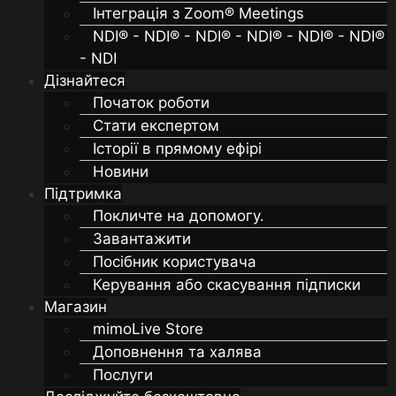
Інтеграція з Zoom® Meetings
NDI® - NDI® - NDI® - NDI® - NDI® - NDI®
- NDI
Дізнайтеся
Початок роботи
Стати експертом
Історії в прямому ефірі
Новини
Підтримка
Покличте на допомогу.
Завантажити
Посібник користувача
Керування або скасування підписки
Магазин
mimoLive Store
Доповнення та халява
Послуги