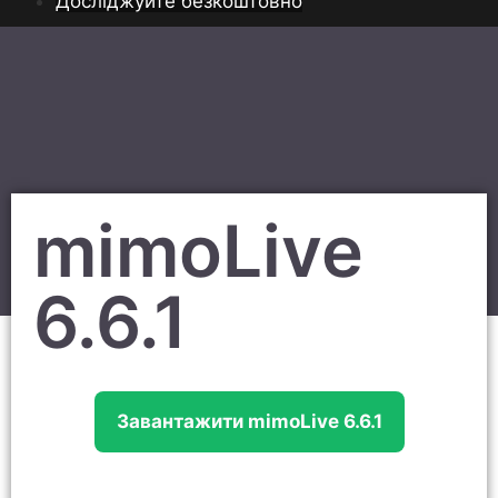
Досліджуйте безкоштовно
mimoLive
6.6.1
Завантажити mimoLive 6.6.1