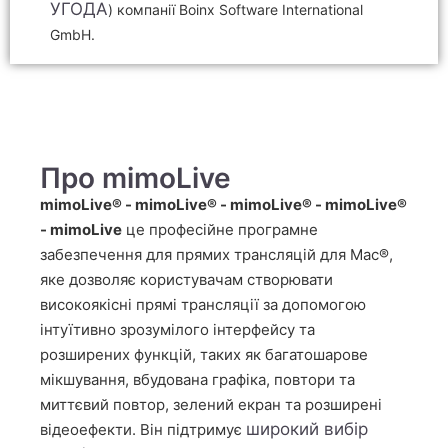
УГОДА
) компанії Boinx Software International
GmbH.
Про mimoLive
mimoLive® - mimoLive® - mimoLive® - mimoLive®
- mimoLive
це професійне програмне
забезпечення для прямих трансляцій для Mac®,
яке дозволяє користувачам створювати
високоякісні прямі трансляції за допомогою
інтуїтивно зрозумілого інтерфейсу та
розширених функцій, таких як багатошарове
мікшування, вбудована графіка, повтори та
миттєвий повтор, зелений екран та розширені
широкий вибір
відеоефекти. Він підтримує