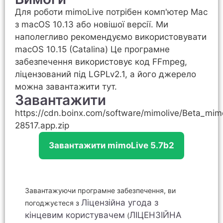
Для роботи mimoLive потрібен комп'ютер Mac
з macOS 10.13 або новішої версії. Ми
наполегливо рекомендуємо використовувати
macOS 10.15 (Catalina) Це програмне
забезпечення використовує код FFmpeg,
ліцензований під LGPLv2.1, а його джерело
можна завантажити тут.
Завантажити
https://cdn.boinx.com/software/mimolive/Beta_mim
28517.app.zip
Завантажити mimoLive 5.7b2
Завантажуючи програмне забезпечення, ви
Ліцензійна угода з
погоджуєтеся з
кінцевим користувачем
ЛІЦЕНЗІЙНА
(