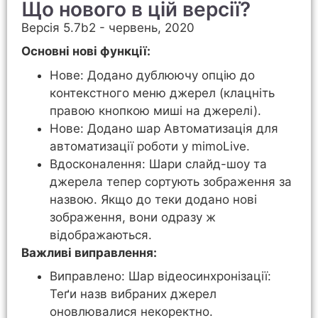
Що нового в цій версії?
Версія 5.7b2 - червень, 2020
Основні нові функції:
Нове: Додано дублюючу опцію до
контекстного меню джерел (клацніть
правою кнопкою миші на джерелі).
Нове: Додано шар Автоматизація для
автоматизації роботи у mimoLive.
Вдосконалення: Шари слайд-шоу та
джерела тепер сортують зображення за
назвою. Якщо до теки додано нові
зображення, вони одразу ж
відображаються.
Важливі виправлення:
Виправлено: Шар відеосинхронізації:
Теґи назв вибраних джерел
оновлювалися некоректно.