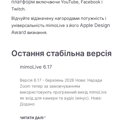
платформ
включаючи YouTube, Facebook і
Twitch.
Відчуйте відзначену нагородами потужність і
Apple Design
універсальність mimoLive з його
Award
визнання.
Остання стабільна версія
mimoLive 6.17
Версія 6.17 - березень 2026 Нове: Наради
Zoom тепер за замовчуванням
використовують програмний вихід mimoLive
як вхід для камери та аудіо (мінус). Нове:
Додано
ЧИТАТИ ДАЛІ "