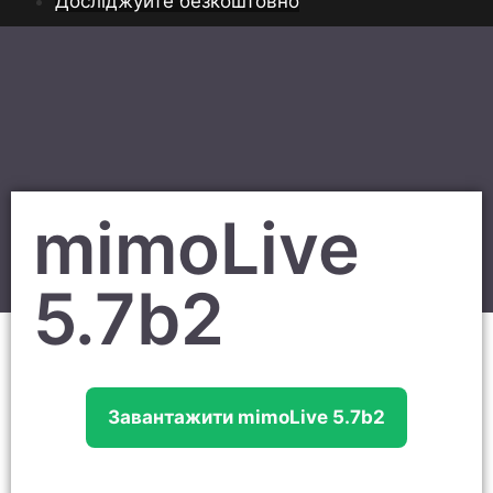
Досліджуйте безкоштовно
mimoLive
5.7b2
Завантажити mimoLive 5.7b2