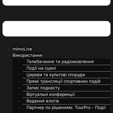
mimoLive
Використання
Телебачення та радіомовлення
Події на сцені
Церкви та культові споруди
Прямі трансляції спортивних подій
Запис подкасту
Віртуальні конференції
Ведення влогів
Партнер по рішенням: TourPro - Події