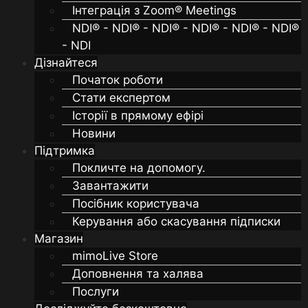
Інтеграція з Zoom® Meetings
NDI® - NDI® - NDI® - NDI® - NDI® - NDI®
- NDI
Дізнайтеся
Початок роботи
Стати експертом
Історії в прямому ефірі
Новини
Підтримка
Покличте на допомогу.
Завантажити
Посібник користувача
Керування або скасування підписки
Магазин
mimoLive Store
Доповнення та халява
Послуги