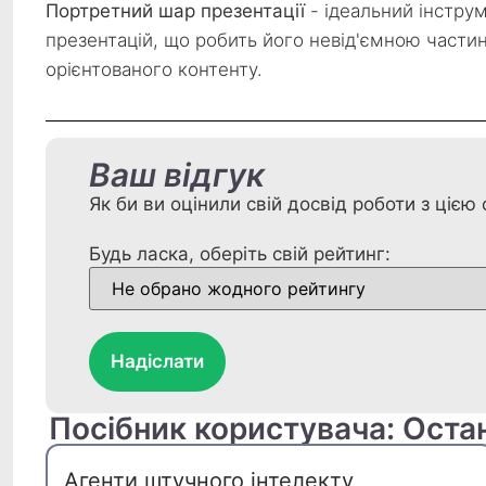
Портретний шар презентації
- ідеальний інстру
презентацій, що робить його невід'ємною част
орієнтованого контенту.
Ваш відгук
Як би ви оцінили свій досвід роботи з ціє
Будь ласка, оберіть свій рейтинг:
Надіслати
Посібник користувача: Оста
Агенти штучного інтелекту