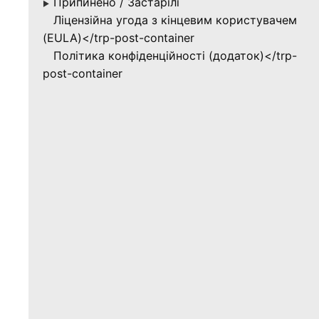
Припинено / Застарілі
▶
Ліцензійна угода з кінцевим користувачем
(EULA)</trp-post-container
Політика конфіденційності (додаток)</trp-
post-container