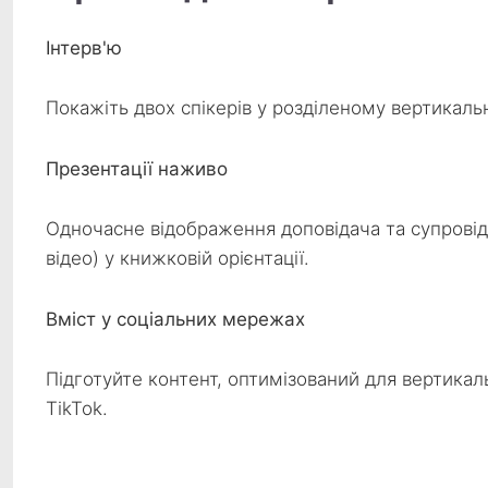
Інтерв'ю
Покажіть двох спікерів у розділеному вертикальн
Презентації наживо
Одночасне відображення доповідача та супровідн
відео) у книжковій орієнтації.
Вміст у соціальних мережах
Підготуйте контент, оптимізований для вертикал
TikTok.