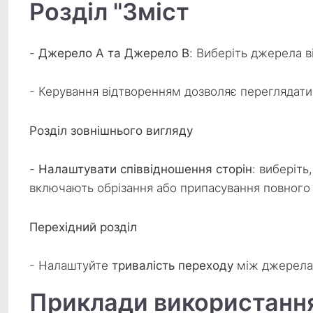
Розділ "Зміст
-
Джерело A та Джерело B
: Виберіть джерела 
- Керування відтворенням дозволяє переглядат
Розділ зовнішнього вигляду
-
Налаштувати співвідношення сторін
: виберіть
включають обрізання або припасування повного
Перехідний розділ
- Налаштуйте
тривалість переходу
між джерелам
Приклади використанн