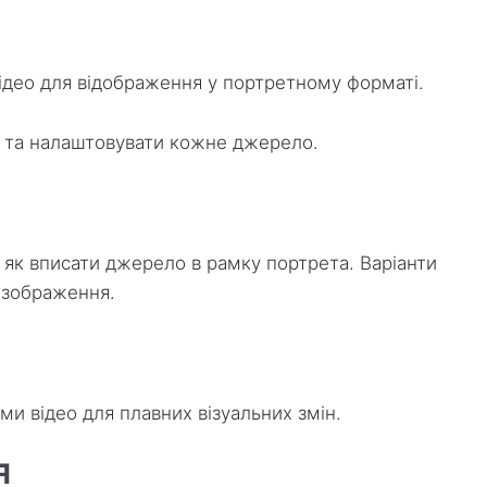
відео для відображення у портретному форматі.
и та налаштовувати кожне джерело.
, як вписати джерело в рамку портрета. Варіанти
 зображення.
и відео для плавних візуальних змін.
я