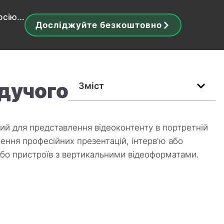
сію...
Досліджуйте безкоштовно
дучого
Зміст
й для представлення відеоконтенту в портретній
рення професійних презентацій, інтерв'ю або
або пристроїв з вертикальними відеоформатами.