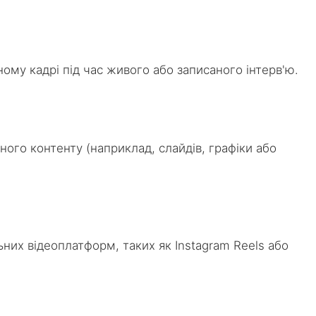
ому кадрі під час живого або записаного інтерв'ю.
ого контенту (наприклад, слайдів, графіки або
ьних відеоплатформ, таких як Instagram Reels або