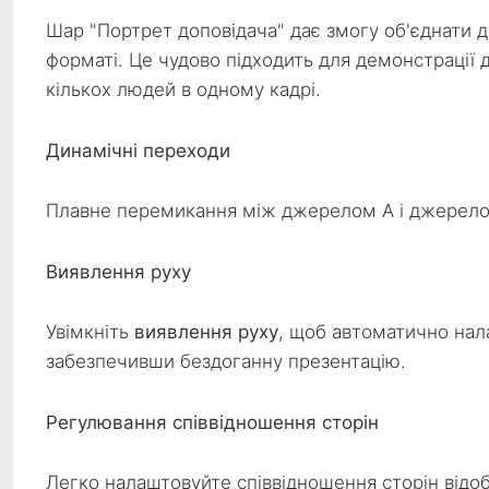
Шар "Портрет доповідача" дає змогу об'єднати 
форматі. Це чудово підходить для демонстрації
кількох людей в одному кадрі.
Динамічні переходи
Плавне перемикання між джерелом A і джерело
Виявлення руху
Увімкніть
виявлення руху
, щоб автоматично на
забезпечивши бездоганну презентацію.
Регулювання співвідношення сторін
Легко налаштовуйте співвідношення сторін від