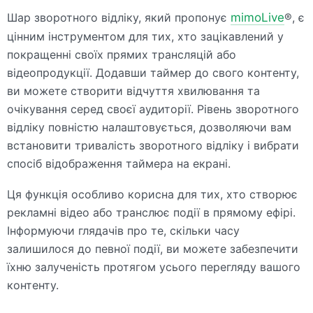
Шар зворотного відліку, який пропонує
mimoLive
®, є
цінним інструментом для тих, хто зацікавлений у
покращенні своїх прямих трансляцій або
відеопродукції. Додавши таймер до свого контенту,
ви можете створити відчуття хвилювання та
очікування серед своєї аудиторії. Рівень зворотного
відліку повністю налаштовується, дозволяючи вам
встановити тривалість зворотного відліку і вибрати
спосіб відображення таймера на екрані.
Ця функція особливо корисна для тих, хто створює
рекламні відео або транслює події в прямому ефірі.
Інформуючи глядачів про те, скільки часу
залишилося до певної події, ви можете забезпечити
їхню залученість протягом усього перегляду вашого
контенту.