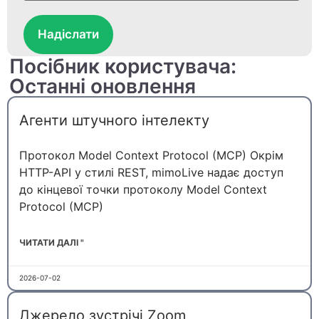
Надіслати
Посібник користувача:
Останні оновлення
Агенти штучного інтелекту
Протокол Model Context Protocol (MCP) Окрім
HTTP-API у стилі REST, mimoLive надає доступ
до кінцевої точки протоколу Model Context
Protocol (MCP)
ЧИТАТИ ДАЛІ "
2026-07-02
Джерело зустрічі Zoom