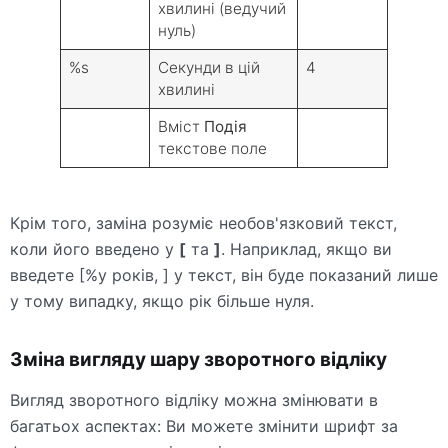
хвилині (ведучий
нуль)
%s
Секунди в цій
4
хвилині
Вміст
Подія
текстове поле
Крім того, заміна розуміє необов'язковий текст,
коли його введено у
[
та
]
. Наприклад, якщо ви
введете [%y років, ] у текст, він буде показаний лише
у тому випадку, якщо рік більше нуля.
Зміна вигляду шару зворотного відліку
Вигляд зворотного відліку можна змінювати в
багатьох аспектах: Ви можете змінити шрифт за