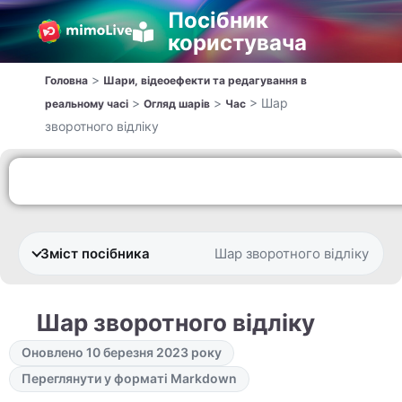
Посібник
користувача
>
Головна
Шари, відеоефекти та редагування в
>
>
>
Шар
реальному часі
Огляд шарів
Час
зворотного відліку
Зміст посібника
Шар зворотного відліку
Шар зворотного відліку
Оновлено 10 березня 2023 року
Переглянути у форматі Markdown