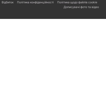
Відбиток
Політика конфіденційності
Політика щодо файлів cookie
Дописувачі фото та відео
Svenska
Español