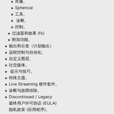
肖像。
▶
Spherical
▶
工具。
▶
诊断。
▶
控制。
▶
过滤器和效果 (fx)
▶
附加功能。
▶
输出和分发（计划输出）
▶
远程控制与自动化。
▶
自定义图层。
▶
社交媒体。
▶
提示与技巧。
▶
特殊主题。
▶
Live Streaming 硬件套件。
▶
诊断与故障排除。
▶
Discontinued / Legacy
▶
最终用户许可协议 (EULA)
隐私政策 (应用程序)。