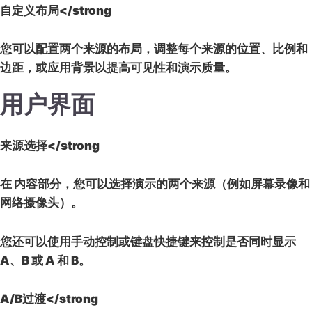
自定义布局</strong
您可以配置两个来源的布局，调整每个来源的
位置
、比例和
边距，或应用
背景
以提高可见性和演示质量。
用户界面
来源选择</strong
在
内容
部分，您可以选择演示的两个来源（例如屏幕录像和
网络摄像头）。
您还可以使用手动控制或键盘快捷键来控制是否同时显示
A
、
B
或
A 和 B
。
A/B过渡</strong