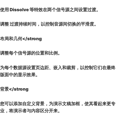
使用
Dissolve
等特效在两个信号源之间设置过渡。
调整
过渡持续时间
，以控制音源间切换的平滑度。
布局和几何</strong
调整每个信号源的
位置
和
比例
。
为每个数据源设置页边距、嵌入和裁剪，以控制它们在最终
版面中的显示效果。
背景</strong
您可以添加自定义背景，为演示文稿加框，使其看起来更专
业，将演示者与内容区分开来。