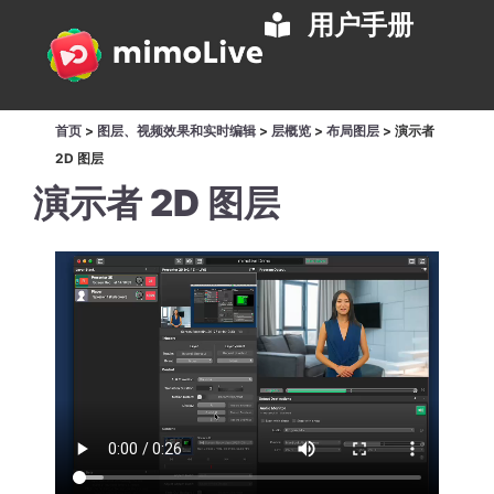
用户手册
首页
>
图层、视频效果和实时编辑
>
层概览
>
布局图层
>
演示者
2D 图层
演示者 2D 图层