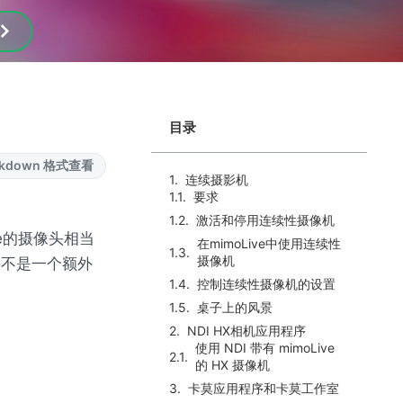
目录
rkdown 格式查看
连续摄影机
要求
激活和停用连续性摄像机
ne的摄像头相当
在mimoLive中使用连续性
摄像机
并不是一个额外
控制连续性摄像机的设置
桌子上的风景
NDI HX相机应用程序
使用 NDI 带有 mimoLive
的 HX 摄像机
卡莫应用程序和卡莫工作室