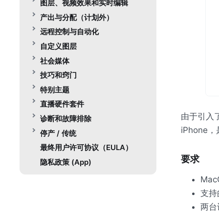
图层、视频效果和实时编辑
产出与分配（计划外）
远程控制与自动化
自定义图层
社会媒体
技巧和窍门
特别主题
直播硬件套件
由于引入
诊断和故障排除
iPhon
停产 / 传统
最终用户许可协议（EULA）
要求
隐私政策 (App)
Mac
支持的
两台