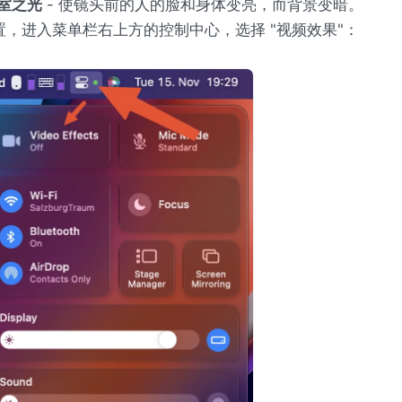
室之光
- 使镜头前的人的脸和身体变亮，而背景变暗。
置，进入菜单栏右上方的控制中心，选择 "视频效果"：