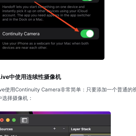
Live中使用连续性摄像机
ive使用Continuity Camera非常简单：只要添加一个普
中选择摄像机：