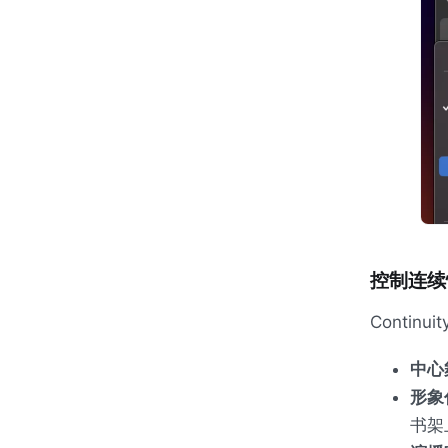
控制连续
Contin
中心
形象
书架