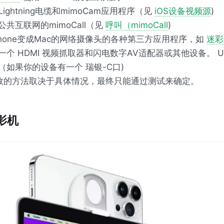
Lightning电缆和mimoCam应用程序（见
iOS设备视频源
)
公共互联网的mimoCall（见
呼叫（mimoCall
)
Phone变成Mac的网络摄像头的各种第三方应用程序，如
迷彩
一个
HDMI
视频抓取器和闪电数字AV适配器或其他设备。
U
（如果你的设备有一个
瑞银
-C口)
效的方法取决于具体情况，最终只能通过测试来确定。
影机