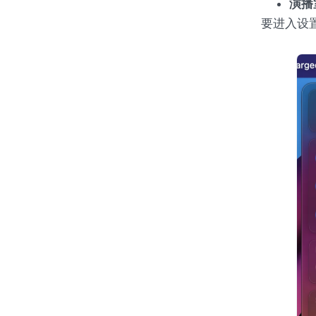
演播
要进入设