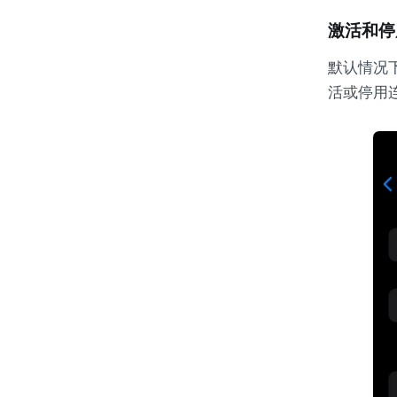
激活和停
默认情况下
活或停用连拍