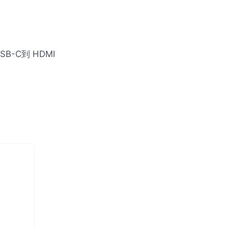
SB
-C到
HDMI