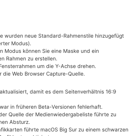
ne wurden neue Standard-Rahmenstile hinzugefügt
erter Modus).
en Modus können Sie eine Maske und ein
n Rahmen zu erstellen.
 Fensterrahmen um die Y-Achse drehen.
ür die Web Browser Capture-Quelle.
ktualisiert, damit es dem Seitenverhältnis 16:9
ar in früheren Beta-Versionen fehlerhaft.
der Quelle der Medienwiedergabeliste führte zu
nen Absturz.
fikkarten führte macOS Big Sur zu einem schwarzen