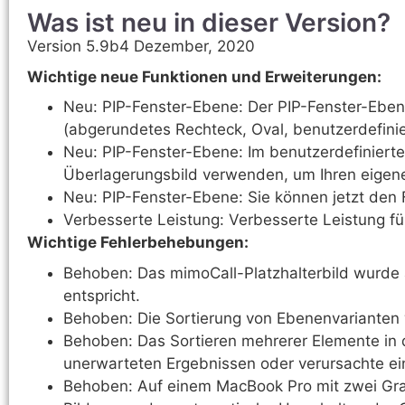
Was ist neu in dieser Version?
Version 5.9b4 Dezember, 2020
Wichtige neue Funktionen und Erweiterungen:
Neu: PIP-Fenster-Ebene: Der PIP-Fenster-Ebe
(abgerundetes Rechteck, Oval, benutzerdefini
Neu: PIP-Fenster-Ebene: Im benutzerdefiniert
Überlagerungsbild verwenden, um Ihren eigene
Neu: PIP-Fenster-Ebene: Sie können jetzt den
Verbesserte Leistung: Verbesserte Leistung f
Wichtige Fehlerbehebungen:
Behoben: Das mimoCall-Platzhalterbild wurde a
entspricht.
Behoben: Die Sortierung von Ebenenvarianten w
Behoben: Das Sortieren mehrerer Elemente in 
unerwarteten Ergebnissen oder verursachte ei
Behoben: Auf einem MacBook Pro mit zwei Gra