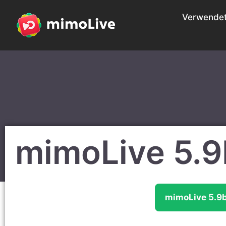
Verwende
mimoLive 5.
mimoLive 5.9