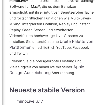
mimoLive®
ist eine professionelle Live-Streaming-
Software für Mac®, die es dem Benutzer
ermöglicht, mit ihrer intuitiven Benutzeroberfläche
und fortschrittlichen Funktionen wie Multi-Layer-
Mixing, integrierten Grafiken, Replay und Instant
Replay, Green Screen und erweiterten
Videoeffekten hochwertige Live-Streams zu
breite Palette von
erstellen. Sie unterstützt eine
Plattformen
einschließlich YouTube, Facebook
und Twitch.
Erleben Sie die preisgekrönte Leistung und
Apple
Vielseitigkeit von mimoLive mit seiner
Design-Auszeichnung
Anerkennung.
Neueste stabile Version
mimoLive 6.17