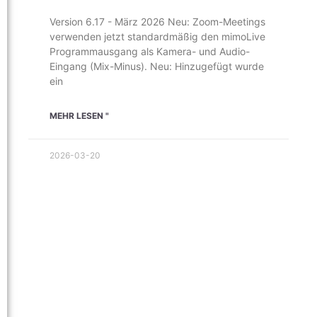
Version 6.17 - März 2026 Neu: Zoom-Meetings
verwenden jetzt standardmäßig den mimoLive
Programmausgang als Kamera- und Audio-
Eingang (Mix-Minus). Neu: Hinzugefügt wurde
ein
MEHR LESEN "
2026-03-20
UK
SV
ES
PT