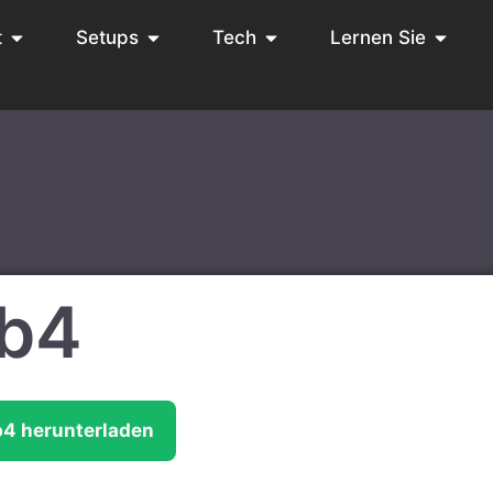
t
Setups
Tech
Lernen Sie
9b4
b4 herunterladen