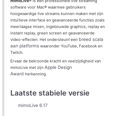
mimoLive®
is een professionele live streaming
software voor Mac® waarmee gebruikers
hoogwaardige live streams kunnen maken met zijn
intuïtieve interface en geavanceerde functies zoals
meerlaagse mixen, ingebouwde graphics, replay en
instant replay, green screen en geavanceerde
breed scala
video-effecten. Het ondersteunt een
aan platforms
waaronder YouTube, Facebook en
Twitch.
Ervaar de bekroonde kracht en veelzijdigheid van
Apple Design
mimoLive met zijn
Award
herkenning.
Laatste stabiele versie
mimoLive 6.17