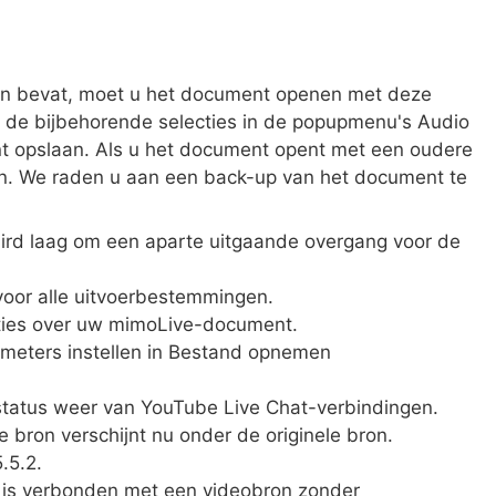
n bevat, moet u het document openen met deze
 de bijbehorende selecties in de popupmenu's Audio
ent opslaan. Als u het document opent met een oudere
ren. We raden u aan een back-up van het document te
ird laag om een aparte uitgaande overgang voor de
voor alle uitvoerbestemmingen.
tities over uw mimoLive-document.
meters instellen in Bestand opnemen
 status weer van YouTube Live Chat-verbindingen.
 bron verschijnt nu onder de originele bron.
.5.2.
e is verbonden met een videobron zonder