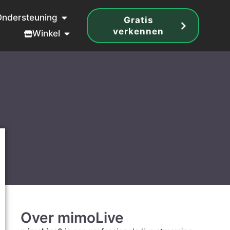
Ondersteuning
Gratis
verkennen
Winkel
Over mimoLive