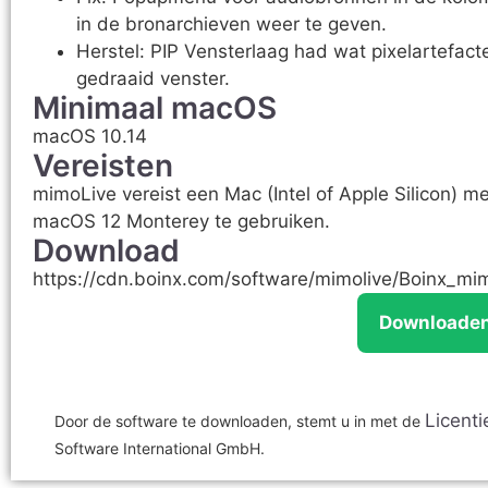
in de bronarchieven weer te geven.
Herstel: PIP Vensterlaag had wat pixelartefac
gedraaid venster.
Minimaal macOS
macOS 10.14
Vereisten
mimoLive vereist een Mac (Intel of Apple Silicon) 
macOS 12 Monterey te gebruiken.
Download
https://cdn.boinx.com/software/mimolive/Boinx_mi
Downloaden
Licent
Door de software te downloaden, stemt u in met de
Software International GmbH.