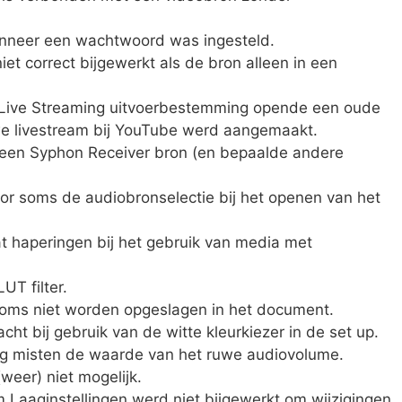
anneer een wachtwoord was ingesteld.
et correct bijgewerkt als de bron alleen in een
 Live Streaming uitvoerbestemming opende een oude
e livestream bij YouTube werd aangemaakt.
een Syphon Receiver bron (en bepaalde andere
r soms de audiobronselectie bij het openen van het
t haperingen bij het gebruik van media met
UT filter.
oms niet worden opgeslagen in het document.
acht bij gebruik van de witte kleurkiezer in de set up.
ag misten de waarde van het ruwe audiovolume.
eer) niet mogelijk.
Laaginstellingen werd niet bijgewerkt om wijzigingen