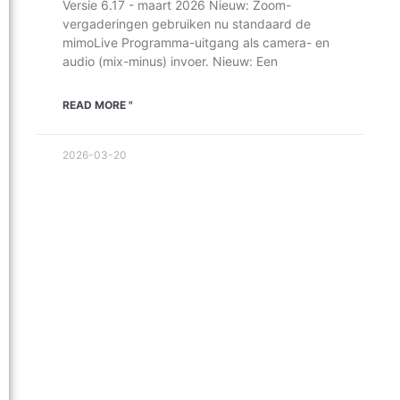
Versie 6.17 - maart 2026 Nieuw: Zoom-
vergaderingen gebruiken nu standaard de
mimoLive Programma-uitgang als camera- en
audio (mix-minus) invoer. Nieuw: Een
READ MORE "
2026-03-20