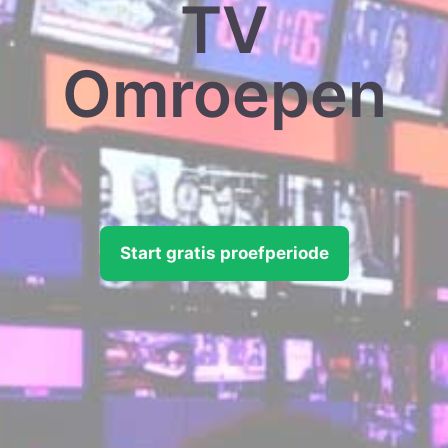
TV
Omroepen
Start gratis proefperiode