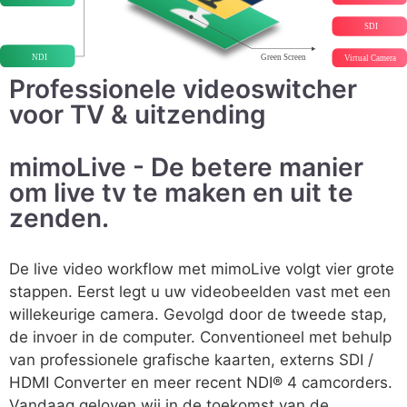
Professionele videoswitcher
voor TV & uitzending
mimoLive - De betere manier
om live tv te maken en uit te
zenden.
De live video workflow met mimoLive volgt vier grote
stappen. Eerst legt u uw videobeelden vast met een
willekeurige camera. Gevolgd door de tweede stap,
de invoer in de computer. Conventioneel met behulp
van professionele grafische kaarten, externs SDI /
HDMI Converter en meer recent NDI® 4 camcorders.
Vandaag geloven wij in de toekomst van de