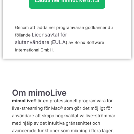
Ladda ner mimoLive 4.7.3
Genom att ladda ner programvaran godkänner du
Licensavtal för
följande
slutanvändare
EULA
(
) av Boinx Software
International GmbH.
Om mimoLive
mimoLive®
är en professionell programvara för
live-streaming för Mac® som gör det möjligt för
användare att skapa högkvalitativa live-strömmar
med hjälp av det intuitiva gränssnittet och
avancerade funktioner som mixning i flera lager,