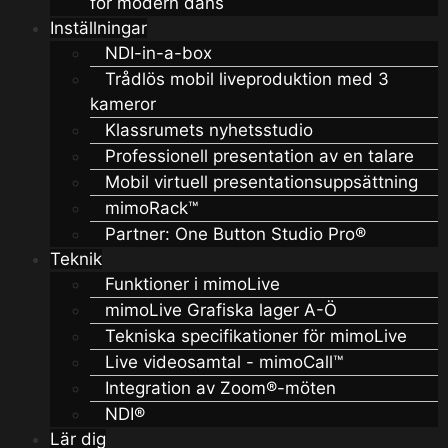
för modern dans
Inställningar
NDI-in-a-box
Trådlös mobil liveproduktion med 3
kameror
Klassrumets nyhetsstudio
Professionell presentation av en talare
Mobil virtuell presentationsuppsättning
mimoRack™
Partner: One Button Studio Pro®
Teknik
Funktioner i mimoLive
mimoLive Grafiska lager A-Ö
Tekniska specifikationer för mimoLive
Live videosamtal - mimoCall™
Integration av Zoom®-möten
NDI®
Lär dig