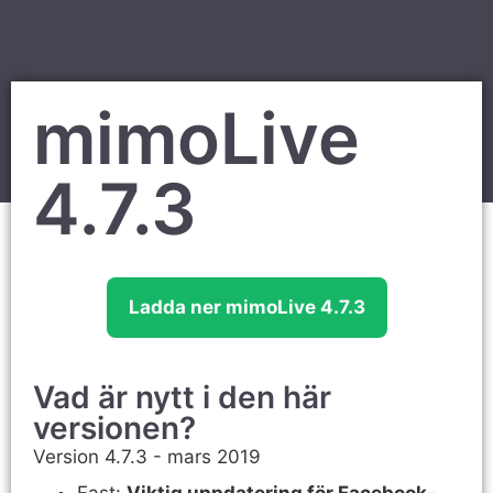
mimoLive
4.7.3
Ladda ner mimoLive 4.7.3
Vad är nytt i den här
versionen?
Version 4.7.3 - mars 2019