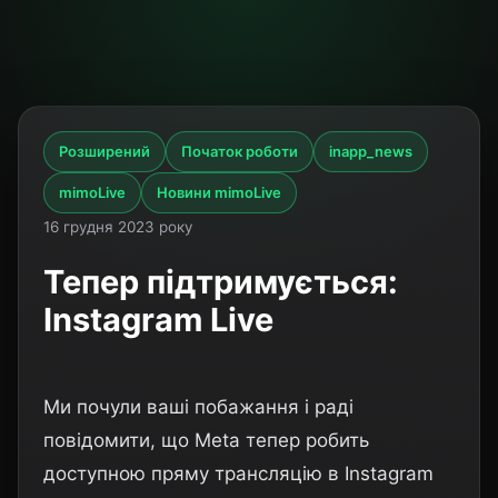
Розширений
Початок роботи
inapp_news
mimoLive
Новини mimoLive
16 грудня 2023 року
Тепер підтримується:
Instagram Live
Ми почули ваші побажання і раді
повідомити, що Meta тепер робить
доступною пряму трансляцію в Instagram