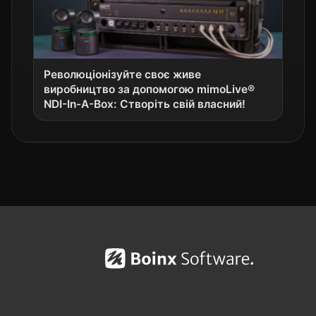
Революціонізуйте своє живе
виробництво за допомогою mimoLive®
NDI-In-A-Box: Створіть свій власний!