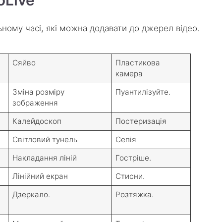
ьному часі, які можна додавати до джерел відео.
Сяйво
Пластикова
камера
Зміна розміру
Пуантилізуйте.
зображення
Калейдоскоп
Постеризація
Світловий тунель
Сепія
Накладання ліній
Гостріше.
Лінійний екран
Стисни.
Дзеркало.
Розтяжка.