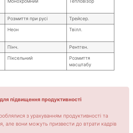
Монохромний
Тепловізор
Розмиття при русі
Трейсер.
Неон
Твілл.
Пінч.
Рентген.
Піксельний
Розмиття
масштабу
для підвищення продуктивності
роблялися з урахуванням продуктивності та
ся, але вони можуть призвести до втрати кадрів