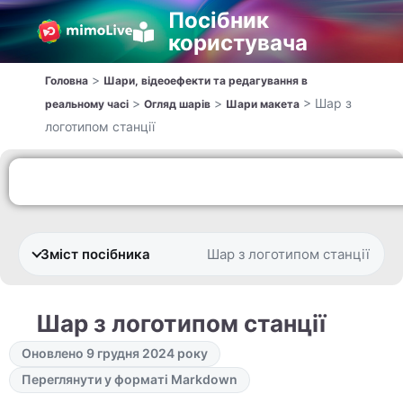
Посібник
користувача
>
Головна
Шари, відеоефекти та редагування в
>
>
>
Шар з
реальному часі
Огляд шарів
Шари макета
логотипом станції
Зміст посібника
Шар з логотипом станції
Шар з логотипом станції
Оновлено 9 грудня 2024 року
Переглянути у форматі Markdown