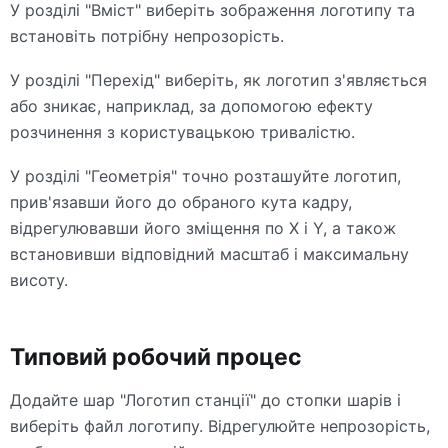
У розділі "Вміст" виберіть зображення логотипу та
встановіть потрібну непрозорість.
У розділі "Перехід" виберіть, як логотип з'являється
або зникає, наприклад, за допомогою ефекту
розчинення з користувацькою тривалістю.
У розділі "Геометрія" точно розташуйте логотип,
прив'язавши його до обраного кута кадру,
відрегулювавши його зміщення по X і Y, а також
встановивши відповідний масштаб і максимальну
висоту.
Типовий робочий процес
Додайте шар "Логотип станції" до стопки шарів і
виберіть файл логотипу. Відрегулюйте непрозорість,