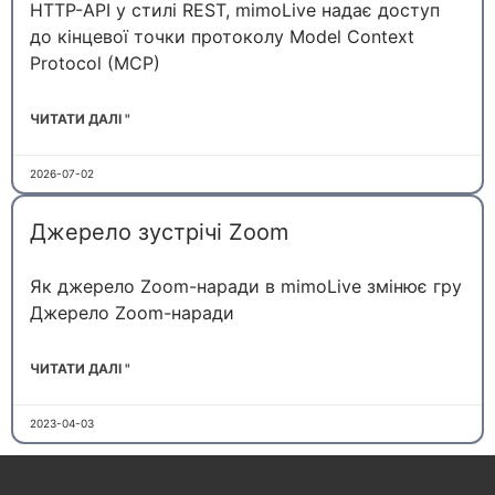
HTTP-API у стилі REST, mimoLive надає доступ
до кінцевої точки протоколу Model Context
Protocol (MCP)
ЧИТАТИ ДАЛІ "
2026-07-02
Джерело зустрічі Zoom
Як джерело Zoom-наради в mimoLive змінює гру
Джерело Zoom-наради
ЧИТАТИ ДАЛІ "
2023-04-03