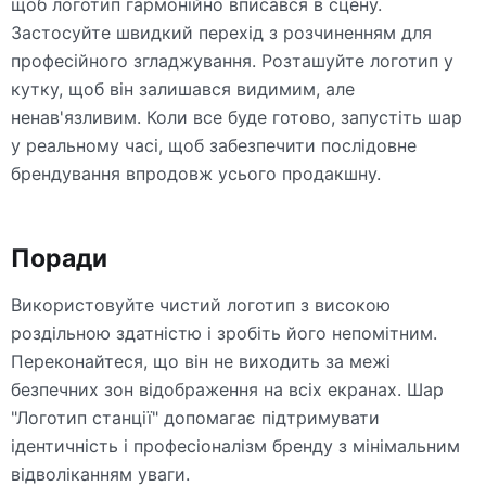
щоб логотип гармонійно вписався в сцену.
Застосуйте швидкий перехід з розчиненням для
професійного згладжування. Розташуйте логотип у
кутку, щоб він залишався видимим, але
ненав'язливим. Коли все буде готово, запустіть шар
у реальному часі, щоб забезпечити послідовне
брендування впродовж усього продакшну.
Поради
Використовуйте чистий логотип з високою
роздільною здатністю і зробіть його непомітним.
Переконайтеся, що він не виходить за межі
безпечних зон відображення на всіх екранах. Шар
"Логотип станції" допомагає підтримувати
ідентичність і професіоналізм бренду з мінімальним
відволіканням уваги.