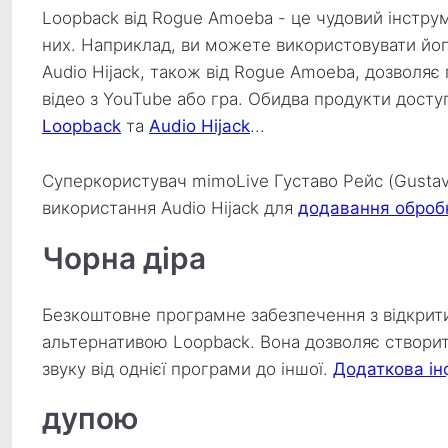
Loopback від Rogue Amoeba - це чудовий інструм
них. Наприклад, ви можете використовувати йог
Audio Hijack, також від Rogue Amoeba, дозволяє
відео з YouTube або гра. Обидва продукти досту
Loopback
та
Audio Hijack
...
Суперкористувач mimoLive Густаво Рейс (Gustav
використання Audio Hijack для
додавання обробк
Чорна діра
Безкоштовне програмне забезпечення з відкрит
альтернативою Loopback. Вона дозволяє створит
звуку від однієї програми до іншої.
Додаткова ін
дупою