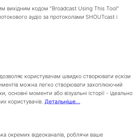
м вихідним кодом "Broadcast Using This Tool"
отокового аудіо за протоколами SHOUTcast і
, дозволяє користувачам швидко створювати ескізи
трументів можна легко створювати захоплюючий
и, основні моменти або візуальні історії - ідеально
них користувачів.
Детальніше...
ка окремих відеоканалів, роблячи ваше