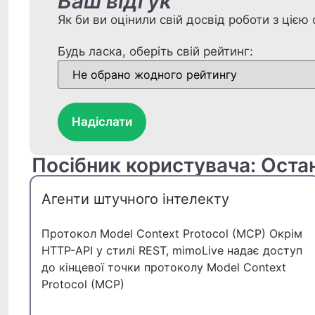
Ваш відгук
Як би ви оцінили свій досвід роботи з ціє
Будь ласка, оберіть свій рейтинг:
Надіслати
Посібник користувача: Оста
Агенти штучного інтелекту
Протокол Model Context Protocol (MCP) Окрім
HTTP-API у стилі REST, mimoLive надає доступ
до кінцевої точки протоколу Model Context
Protocol (MCP)