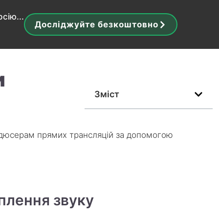
сію...
Досліджуйте безкоштовно
и
Зміст
продюсерам прямих трансляцій за допомогою
оплення звуку