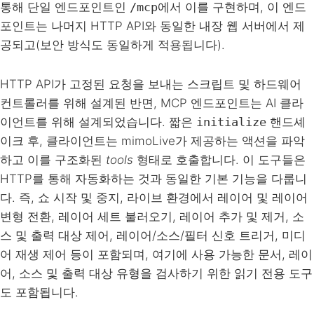
통해 단일 엔드포인트인
/mcp
에서 이를 구현하며, 이 엔드
포인트는 나머지 HTTP API와 동일한 내장 웹 서버에서 제
공되고(보안 방식도 동일하게 적용됩니다).
HTTP API가 고정된 요청을 보내는 스크립트 및 하드웨어
컨트롤러를 위해 설계된 반면, MCP 엔드포인트는 AI 클라
이언트를 위해 설계되었습니다. 짧은
initialize
핸드셰
이크 후, 클라이언트는 mimoLive가 제공하는 액션을 파악
하고 이를 구조화된
tools
형태로 호출합니다. 이 도구들은
HTTP를 통해 자동화하는 것과 동일한 기본 기능을 다룹니
다. 즉, 쇼 시작 및 중지, 라이브 환경에서 레이어 및 레이어
변형 전환, 레이어 세트 불러오기, 레이어 추가 및 제거, 소
스 및 출력 대상 제어, 레이어/소스/필터 신호 트리거, 미디
어 재생 제어 등이 포함되며, 여기에 사용 가능한 문서, 레이
어, 소스 및 출력 대상 유형을 검사하기 위한 읽기 전용 도구
도 포함됩니다.