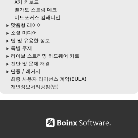
X키 키보드
엘가토 스트림 데크
비트포커스 컴패니언
맞춤형 레이어
▶
소셜 미디어
▶
팁 및 유용한 정보
▶
특별 주제
▶
라이브 스트리밍 하드웨어 키트
▶
진단 및 문제 해결
▶
단종 / 레거시
▶
최종 사용자 라이선스 계약(EULA)
개인정보처리방침(앱)