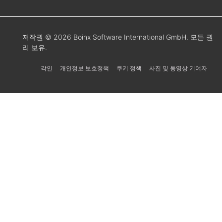
저작권 © 2026 Boinx Software International GmbH. 모든 권
리 보유.
각인
개인정보 보호정책
쿠키 정책
사진 및 동영상 기여자
Українська
Svenska
Español
Português
日本語