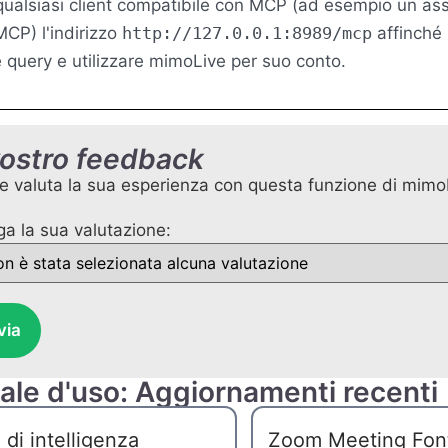
 qualsiasi client compatibile con MCP (ad esempio un ass
MCP) l'indirizzo
http://127.0.0.1:8989/mcp
affinché
e query e utilizzare mimoLive per suo conto.
 vostro feedback
 valuta la sua esperienza con questa funzione di mimo
ga la sua valutazione:
via
le d'uso: Aggiornamenti recenti
 di intelligenza
Zoom Meeting Fon